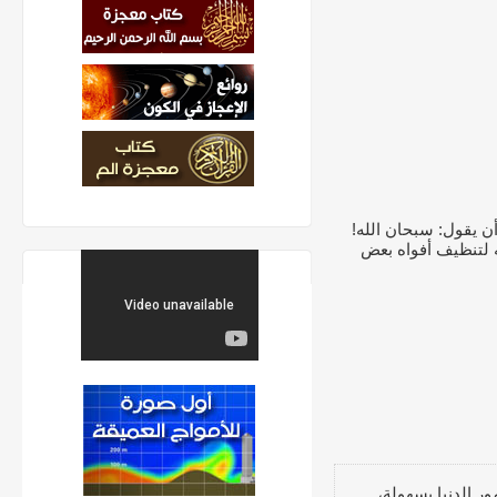
أن يقول: سبحان الله!
 لتنظيف أفواه بعض
ر الدنيا بسهولة،