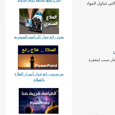
تي تتناول المواد
بحث رائع حول الرياضة السحرية
فار سبب لمغفرة
بوربوينت رائع حول أسرار العلاج
بالصلاة