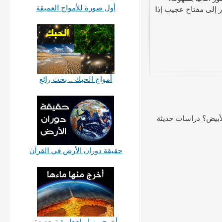
أول صورة للأمواج العميقة
ر إلى مفتاح عجيب إذا
أمواج الحبك .. بحث رائع
الأبيض؟ دراسات حديثة
حقيقة دوران الأرض في القرآن
أخرج منها ماءها رؤية جديدة