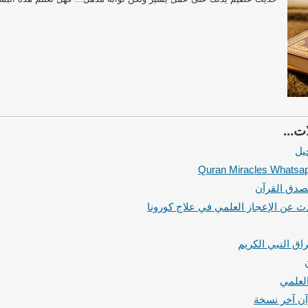
ت...
يل
صدق القرآن
 عن الإعجاز العلمي في علاج كورونا
اق النبي الكريم
لعلمي
آن آخر نسخة