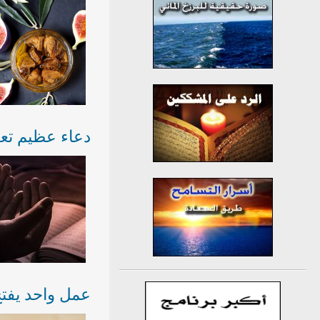
دعاء عظيم تعهّ
عمل واحد يفتح 