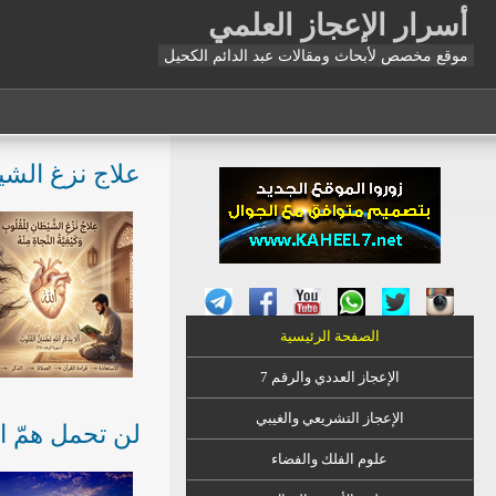
أسرار الإعجاز العلمي
موقع مخصص لأبحاث ومقالات عبد الدائم الكحيل
علاج نزغ الشي
الصفحة الرئيسية
الإعجاز العددي والرقم 7
الإعجاز التشريعي والغيبي
لن تحمل همّ ا
علوم الفلك والفضاء