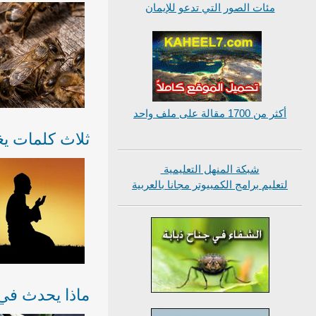
مئات الصور التي تدعو للإيمان
أكثر من 1700 مقالة على ملف واحد
ثلاث كلمات يغف
شبكة المنهل التعليمية
لتعليم برامج الكمبيوتر مجانا بالعربية
ماذا يحدث في 