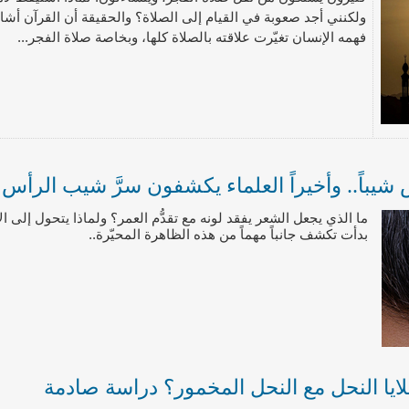
ولكنني أجد صعوبة في القيام إلى الصلاة؟ والحقيقة أن القرآن أشا
فهمه الإنسان تغيّرت علاقته بالصلاة كلها، وبخاصة صلاة الفجر...
شيباً.. وأخيراً العلماء يكشفون سرَّ شيب الرأس
ما الذي يجعل الشعر يفقد لونه مع تقدُّم العمر؟ ولماذا يتحول إلى 
بدأت تكشف جانباً مهماً من هذه الظاهرة المحيّرة..
ايا النحل مع النحل المخمور؟ دراسة صادمة