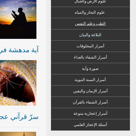
علوم الأرض والجبال
علوم البحار والمياه
الطب وعلم النفس
البلاغة والبيان
أسرار المخلوقات
آية مدهشة في 
أسرار الشفاء
ب
الغذاء
صورة وآية
أسرار السنة النبوية
أسرار الإيمان واليقين
أسرار الشفاء بالقرآن
أسرار إعجازية منوعة
سرّ قرآني عج
أسئلة الإعجاز العلمي