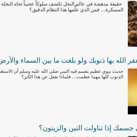
حقيقة مدهشة في عالم النحل تكشف سلوكاً عجيباً تجاه النحلة ال
المسكرة… فمن الذي علَّمها هذا النظام الدقيق؟
ر الله بها ذنوبك ولو بلغت ما بين السماء والأرض
حديث نبوي عظيم يقسم فيه النبي صلى الله عليه وسلم أن الاستغ
الذنوب كلها مهما عظمت… فلماذا نغفل عن هذا الكنز؟
جسمك إذا تناولت التين والزيتون؟