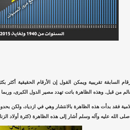
أرقام السابقة تقريبية ويمكن القول إن الأرقام الحقيقية أكثر ب
لم من قبل. وهذه الظاهرة باتت تهدد مصير الدول الكبرى، وربما ن
امية فقد بدأت هذه الظاهرة بالانتشار وهي في ازدياد، ولكن بحدود 
 صلى الله عليه وآله وسلم أشار إلى هذه الظاهرة (كثرة أولاد ال