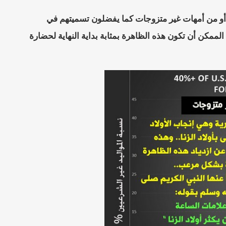
ثر من 1.6 مليون طفل جاءوا من الزنا أو من أمهات غير متزوجات كما يفضلون تسميتهم في
ممكن أن تكون هذه الظاهرة بمثابة بداية النهاية لحضارة