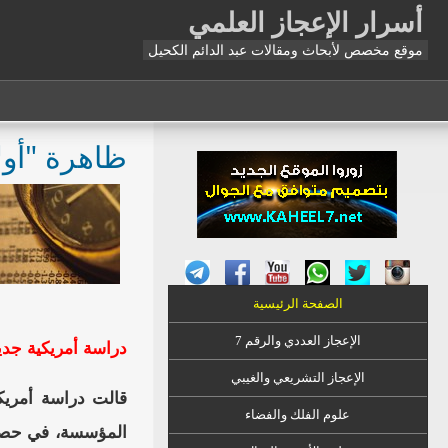
أسرار الإعجاز العلمي
موقع مخصص لأبحاث ومقالات عبد الدائم الكحيل
ظاهرة "أول
الصفحة الرئيسية
الإعجاز العددي والرقم 7
دراسة أمريكية جدي
الإعجاز التشريعي والغيبي
علوم الفلك والفضاء
المؤسسة، في حصيلة