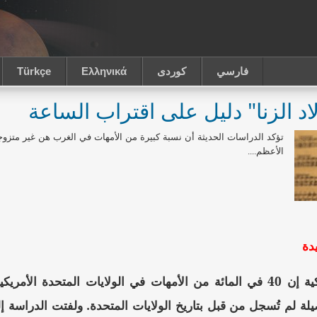
فارسي
كوردى
Ελληνικά
Türkçe
اد الزنا" دليل على اقتراب الساعة
تؤكد الدراسات الحديثة أن نسبة كبيرة من الأمهات في الغرب هن غير متزوجات،
الأعظم....
دة
قالت دراسة أمريكية إن 40 في المائة من الأمهات في الولايات الم
 لم تُسجل من قبل بتاريخ الولايات المتحدة. ولفتت الدراسة إ