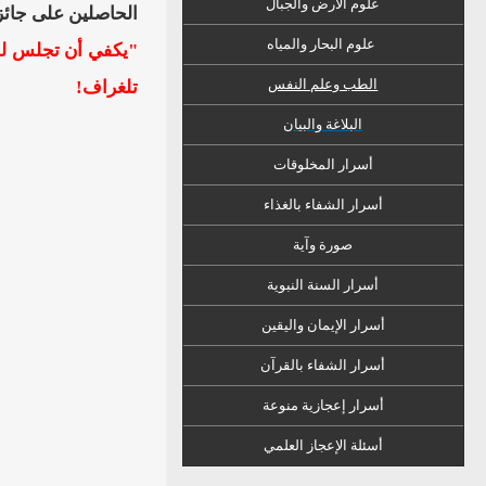
علوم الأرض والجبال
الحاصلين على جائزة
علوم البحار والمياه
"يكفي أن تجلس لم
الطب وعلم النفس
تلغراف!
البلاغة والبيان
أسرار المخلوقات
أسرار الشفاء
ب
الغذاء
صورة وآية
أسرار السنة النبوية
أسرار الإيمان واليقين
أسرار الشفاء بالقرآن
أسرار إعجازية منوعة
أسئلة الإعجاز العلمي