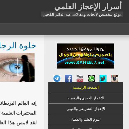
أسرار الإعجاز العلمي
موقع مخصص لأبحاث ومقالات عبد الدائم الكحيل
خلوة الرجل
الصفحة الرئيسية
الإعجاز العددي والرقم 7
إنه العالم البري
الإعجاز التشريعي والغيبي
المختبرات العلمية 
علوم الفلك والفضاء
لقد لامس هذا العا