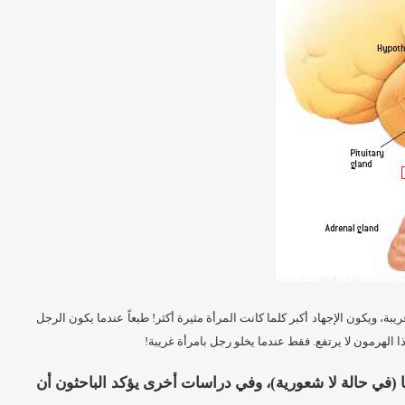
ة، ويكون الإجهاد أكبر كلما كانت المرأة مثيرة أكثر! طبعاً عندما يكون الرجل
ا الهرمون لا يرتفع. فقط عندما يخلو رجل بامرأة غريبة!
ها (في حالة لا شعورية)، وفي دراسات أخرى يؤكد الباحثون أن