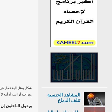
شكل يمثل آلية عمل هرمون
المشاهد الجنسية
مع أخته أو ابنته أو أمه
تتلف الدماغ
ويقول الباحثون إن 