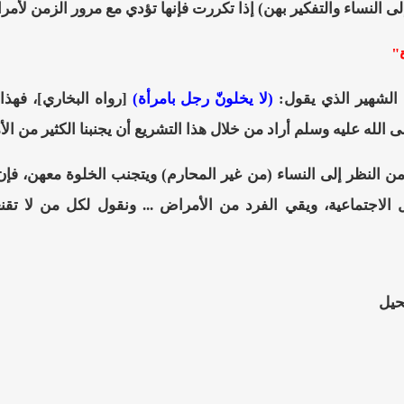
إلى النساء والتفكير بهن) إذا تكررت فإنها تؤدي مع مرور الزمن لأ
"
 الشهير الذي يقول:
(لا يخلونّ رجل بامرأة)
[رواه البخاري]، فهذا
ى الله عليه وسلم أراد من خلال هذا التشريع أن يجنبنا الكثير من ا
ن النظر إلى النساء (من غير المحارم) ويتجنب الخلوة معهن، فإن 
لاجتماعية، ويقي الفرد من الأمراض ... ونقول لكل من لا تقنعه ر
حيل