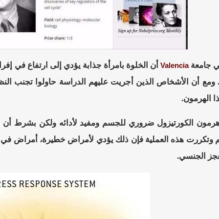
في جامعة
أن الخلوة بامرأة جذابة يؤدي إلى ارتفاع في إف
Valencia
ومع أن الأشخاص الذين أجريت عليهم الدراسة حاولوا تجنب النظر أو
ا الهرمون.
هرمون الكورتيزول ضروري للجسم ومفيد لأدائه ولكن بشرط أن ي
 وتكررت هذه العملية فإن ذلك يؤدي لأمراض خطيرة، أمراض في
جز الجنسي.