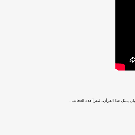
ان بمثل هذا القرآن.. لنقرأ هذه العجائب ..