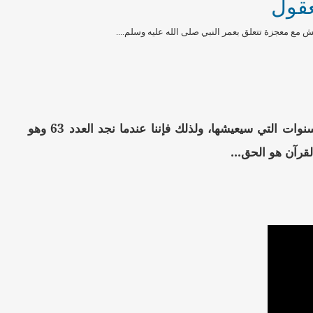
عقول
مع معجزة تتعلق بعمر النبي صلى الله عليه وسلم....
عاش النبي صلى الله عليه وسلم 63 سنة، طبعاً لا يمكن لإنسان أن يتحكم بعدد السنوات التي سيعيشها، ولذلك فإننا عندما نجد العدد 63 وهو
قرآن هو الحق...