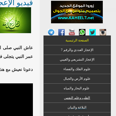
فيديو الإعج
الصفحة الرئيسية
الإعجاز العددي والرقم 7
عمر النبي يتجلى ف
الإعجاز التشريعي والغيبي
دعونا نعيش مع هذه
علوم الفلك والفضاء
علوم الأرض والجبال
علوم البحار والمياه
الطب وعلم النفس
البلاغة والبيان