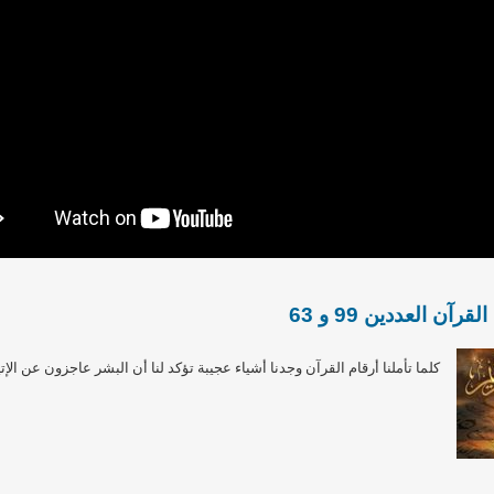
آن العددين 99 و 63
كلما تأملنا أرقام القرآن وجدنا أشياء عجيبة تؤكد لنا أن البشر عاجزون عن الإتي