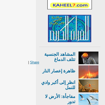
المشاهد الجنسية
تتلف الدماغ
|
Share
ظاهرة إعصار النار
انظر إلى أكبر وادي
للنمل
مفاجأة: الأرض لا
تدور