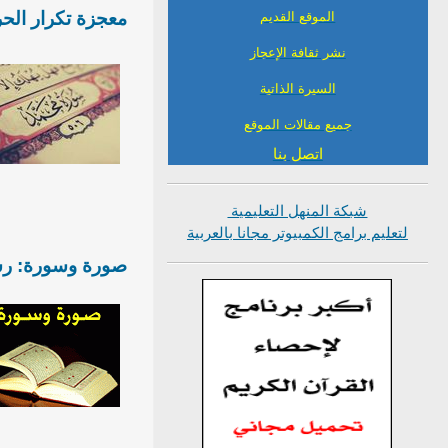
معجزة تكرار الح
الموقع القديم
نشر ثقافة الإعجاز
السيرة الذاتية
جميع مقالات الموقع
اتصل بنا
شبكة المنهل التعليمية
لتعليم برامج الكمبيوتر مجانا بالعربية
صورة وسورة: رسا