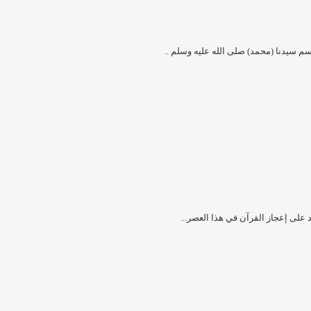
م سيدنا (محمد) صلى الله عليه وسلم ..
 على إعجاز القرآن في هذا العصر...