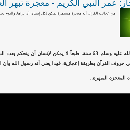
از: عمر النبي الكريم - معجزة تبهر ال
من عجائب القرآن أنه معجزة مستمرة يمكن لكل إنسان أن يراها، واليوم نعيش 
ي حروف القرآن بطريقة إعجازية، فهذا يعني أنه رسول الله وأن ال
 المعجزة المبهرة..