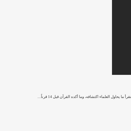
ول العلماء اكتشافه، وما أكده القرآن قبل 14 قرناً....