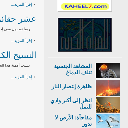
إقرأ المزيد...
عشر حقائق
ربما تعجبون معي إذا
إقرأ المزيد...
النسيج الكو
المشاهد الجنسية
بسبب أهمية هذا البح
تتلف الدماغ
إقرأ المزيد...
ظاهرة إعصار النار
انظر إلى أكبر وادي
للنمل
مفاجأة: الأرض لا
تدور