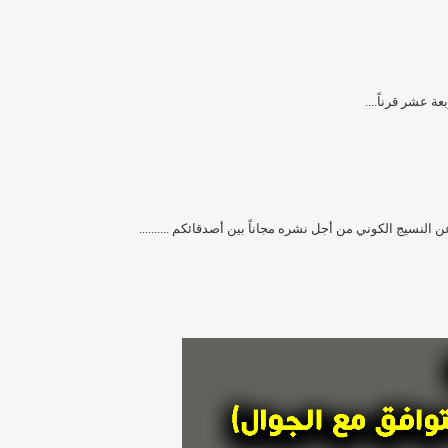
 عشر قرناً....
نسيج الكوني من أجل نشره مجاناً بين أصدقائكم ..........