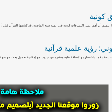
 كونية
 علمتم أن أهم عشر اكتشافات كونية في المئة سنة الماضية، قد كشفها القرآن قبل أربعة
ني: رؤية علمية قرآنية
ث فقد قمنا باختصاره والإضافة عليه ونشره من جديد، مع إمكانية تحميل بحث موسع عن ال