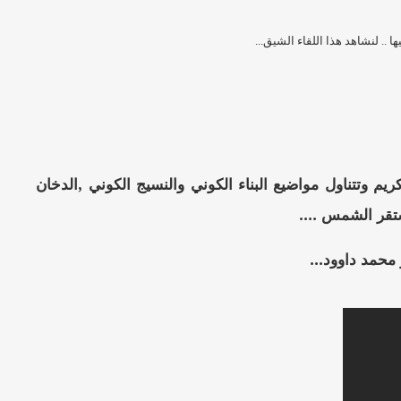
ا .. لنشاهد هذا اللقاء الشيق...
ريم وتتناول مواضيع البناء الكوني والنسيج الكوني ,الدخان
تقر الشمس ....
 محمد داوود...