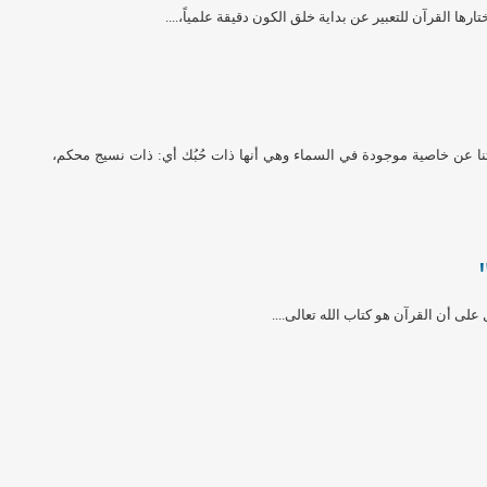
ها القرآن للتعبير عن بداية خلق الكون دقيقة علمياً،....
ه الآية تحدثنا عن خاصية موجودة في السماء وهي أنها ذات حُبُك أي: ذات نسيج محكم،
على أن القرآن هو كتاب الله تعالى....