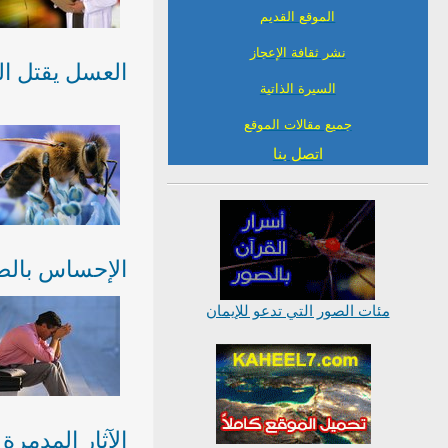
الموقع القديم
نشر ثقافة الإعجاز
العسل يقتل الب
السيرة الذاتية
جميع مقالات الموقع
اتصل بنا
الإحساس بالض
مئات الصور التي تدعو للإيمان
الآثار المدمرة