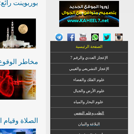
بوربوينت رائع:
الصفحة الرئيسية
الإعجاز العددي والرقم 7
مخاطر الوقوع
الإعجاز التشريعي والغيبي
علوم الفلك والفضاء
علوم الأرض والجبال
علوم البحار والمياه
الطب وعلم النفس
الصلاة وقيام 
البلاغة والبيان