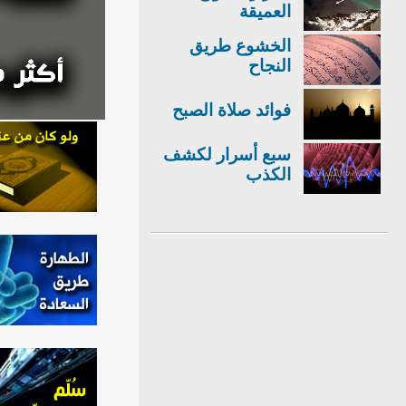
العميقة
الخشوع طريق
النجاح
فوائد صلاة الصبح
سبع أسرار لكشف
الكذب