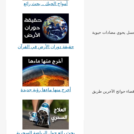
أمواج الحبك .. بحث رائع
لعسل يحوي مضادات حيوية
حقيقة دوران الأرض في القرآن
أخرج منها ماءها رؤية جديدة
 قضاء حوائج الآخرين طريق
بحث رائع حول الرياضة السحرية