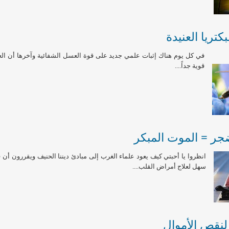
كتريا العنيدة
في كل يوم هناك إثبات علمي جديد على قوة العسل الشفائية وآخرها أن ا
قوية جداً....
جر = الموت المبكر
انظروا يا أحبتي كيف يعود علماء الغرب إلى مبادئ ديننا الحنيف ويقررون أن
سهل لعلاج أمراض القلب....
 لنقص الأموال