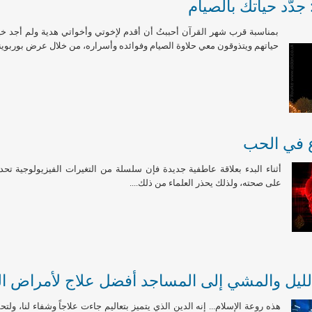
 جدّد حياتك بالصيام
بمناسبة قرب شهر القرآن أحببتُ أن أقدم لإخوتي وأخواتي هدية ولم أجد خير
حياتهم ويتذوقون معي حلاوة الصيام وفوائده وأسراره، من خلال عرض بوربوينت
 في الحب
أثناء البدء بعلاقة عاطفية جديدة فإن سلسلة من التغيرات الفيزيولوجية تحد
على صحته، ولذلك يحذر العلماء من ذلك....
الليل والمشي إلى المساجد أفضل علاج لأمراض ا
هذه روعة الإسلام... إنه الدين الذي يتميز بتعاليم جاءت علاجاً وشفاء لنا، ولت