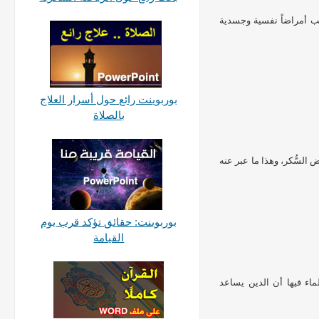
سبب أمراضاً نفسية وجسدية
بوربوينت رائع حول أسرار العلاج
بالصلاة
لسُّكر، وهذا ما عبر عنه
بوربوينت: حقائق تؤكد قرب يوم
القيامة
اء فيها أن الدين يساعد