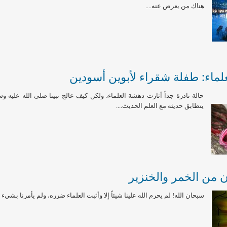
هناك من يعرض عنه....
لماء: طفلة شقراء لأبوين أسودين
حالة نادرة جداً أثارت دهشة العلماء، ولكن كيف عالج نبينا صلى الله عليه 
يتطابق حديثه مع العلم الحديث....
ن من الخمر والخنزير
سبحان الله! لم يحرم الله علينا شيئاً إلا وأثبت العلماء ضرره، ولم يأمرنا بشيء إلا