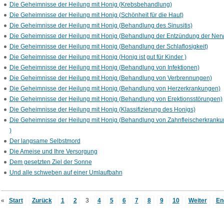
Die Geheimnisse der Heilung mit Honig (Krebsbehandlung)
Die Geheimnisse der Heilung mit Honig (Schönheit für die Haut)
Die Geheimnisse der Heilung mit Honig (Behandlung des Sinusitis)
Die Geheimnisse der Heilung mit Honig (Behandlung der Entzündung der Nerv
Die Geheimnisse der Heilung mit Honig (Behandlung der Schlaflosigkeit)
Die Geheimnisse der Heilung mit Honig (Honig ist gut für Kinder )
Die Geheimnisse der Heilung mit Honig (Behandlung von Infektionen)
Die Geheimnisse der Heilung mit Honig (Behandlung von Verbrennungen)
Die Geheimnisse der Heilung mit Honig (Behandlung von Herzerkrankungen)
Die Geheimnisse der Heilung mit Honig (Behandlung von Erektionsstörungen)
Die Geheimnisse der Heilung mit Honig (Klassifizierung des Honigs)
Die Geheimnisse der Heilung mit Honig (Behandlung von Zahnfleischerkrank
)
Der langsame Selbstmord
Die Ameise und Ihre Versorgung
Dem gesetzten Ziel der Sonne
Und alle schweben auf einer Umlaufbahn
«
Start
Zurück
1
2
3
4
5
6
7
8
9
10
Weiter
En