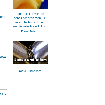
Darum soll der Mensch
en )
denn bedenken, woraus
er erschaffen ist: Eine
wundervolle PowerPoint-
Präsentation
ungen
Jesus und Adam
de
»