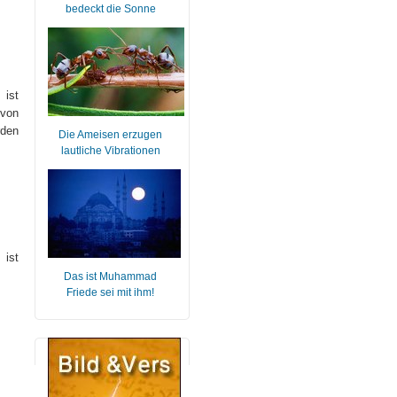
bedeckt die Sonne
 ist
von
rden
Die Ameisen erzugen
lautliche Vibrationen
 ist
Das ist Muhammad
Friede sei mit ihm!