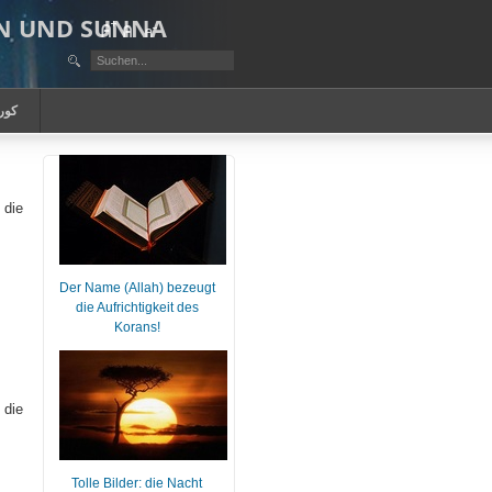
AN UND SUNNA
كور
 die
Der Name (Allah) bezeugt
die Aufrichtigkeit des
Korans!
die
Tolle Bilder: die Nacht