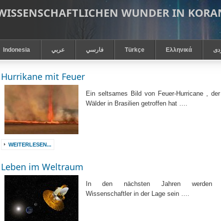
 WISSENSCHAFTLICHEN WUNDER IN KOR
Indonesia
عربي
فارسي
Türkçe
Ελληνικά
دى
Hurrikane mit Feuer
Ein seltsames Bild von Feuer-Hurricane , der
Wälder in Brasilien getroffen hat ….
WEITERLESEN...
Leben im Weltraum
In den nächsten Jahren werden 
Wissenschaftler in der Lage sein ….