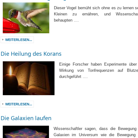
Dieser Vogel bemüht sich ohne es zu lernen s
Kleinen zu ernähren, und Wissenschaft
behaupten ….
WEITERLESEN...
Die Heilung des Korans
Einige Forscher haben Experimente über
Wirkung von Tonfrequenzen auf Blutze
durchgeführt ….
WEITERLESEN...
Die Galaxien laufen
Wissenschaftler sagen, dass die Bewegung
Galaxien im Universum wie die Bewegung