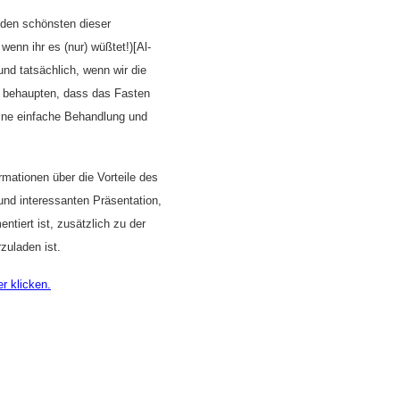
 den schönsten dieser
wenn ihr es (nur) wüßtet!)[Al-
nd tatsächlich, wenn wir die
e behaupten, dass das Fasten
eine einfache Behandlung und
rmationen über die Vorteile des
und interessanten Präsentation,
tiert ist, zusätzlich zu der
zuladen ist.
r klicken.