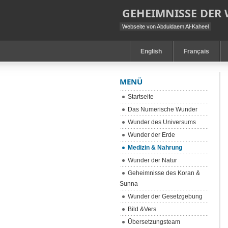
GEHEIMNISSE DER
Webseite von Abduldaem Al-Kaheel
English
Français
MENÜ
Startseite
Das Numerische Wunder
Wunder des Universums
Wunder der Erde
Medizin & Nahrung
Wunder der Natur
Geheimnisse des Koran &
Sunna
Wunder der Gesetzgebung
Bild &Vers
Übersetzungsteam