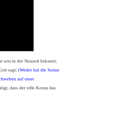
 erst in der Neuzeit bekannt,
Gott sagt:
(Weder hat die Sonne
chweben auf einer
ätigt, dass der edle Koran das