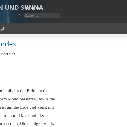
AN UND SUNNA
كور
ondes
eidet sich ….
Umlaufbahn der Erde um die
dem Mond passieren, sowie die
ist um die Erde und kreist mit
ntrum, und kreist mit der
außer dem Allmächtigen Allah.