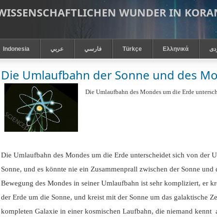
 WISSENSCHAFTLICHEN WUNDER IN KOR
Indonesia
عربي
فارسي
Türkçe
Ελληνικά
دى
Die Umlaufbahn der Sonne und des M
Die Umlaufbahn des Mondes um die Erde untersch
Die Umlaufbahn des Mondes um die Erde unterscheidet sich von der 
Sonne, und es könnte nie ein Zusammenprall zwischen der Sonne und 
Bewegung des Mondes in seiner Umlaufbahn ist sehr kompliziert, er kre
der Erde um die Sonne, und kreist mit der Sonne um das galaktische Ze
kompleten Galaxie in einer kosmischen Laufbahn, die niemand kennt