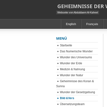
GEHEIMNISSE DER
Webseite von Abduldaem Al-Kaheel
English
Français
MENÜ
Startseite
Das Numerische Wunder
Wunder des Universums
Wunder der Erde
Medizin & Nahrung
Wunder der Natur
Geheimnisse des Koran &
Sunna
Wunder der Gesetzgebung
Bild &Vers
Übersetzungsteam