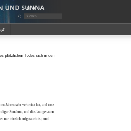
AN UND SUNNA
كور
s plötzlichen Todes sich in den
n Jahren sehr verbreitet hat, und trotz
tändiger Zunahme, und dies laut genauen
s nur kürzlich aufgetaucht ist, und