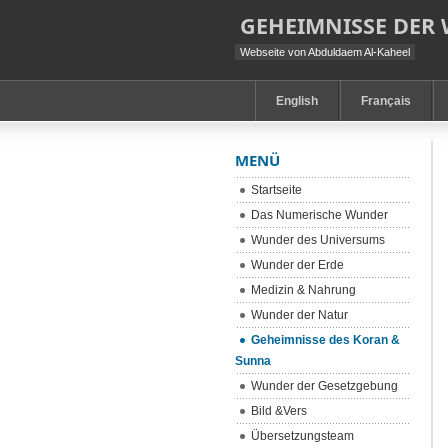
GEHEIMNISSE DER
Webseite von Abduldaem Al-Kaheel
English
Français
MENÜ
Startseite
Das Numerische Wunder
Wunder des Universums
Wunder der Erde
Medizin & Nahrung
Wunder der Natur
Geheimnisse des Koran &
Sunna
Wunder der Gesetzgebung
Bild &Vers
Übersetzungsteam