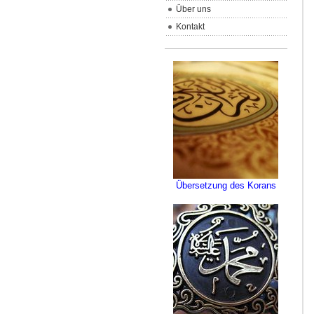
Über uns
Kontakt
Übersetzung des Korans