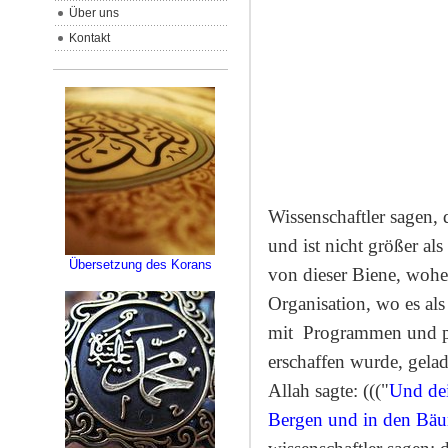
Über uns
Kontakt
Wissenschaftler sagen, 
und ist nicht größer al
Übersetzung des Korans
von dieser Biene, woher
Organisation, wo es als
mit
Programmen und pr
erschaffen wurde, gelad
Allah sagte: ((("
Und dei
Bergen und in den Bäum