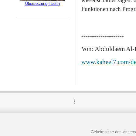
wissenschaftler sagen: 
Übersetzung Hadith
Funktionen nach Progr
--------------------
Von: Abduldaem Al-
www.kaheel7.com/d
Geheimnisse der wissens