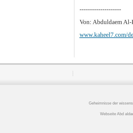
--------------------
Von: Abduldaem Al-
www.kaheel7.com/d
Geheimnisse der wissens
Webseite Abd aldaem