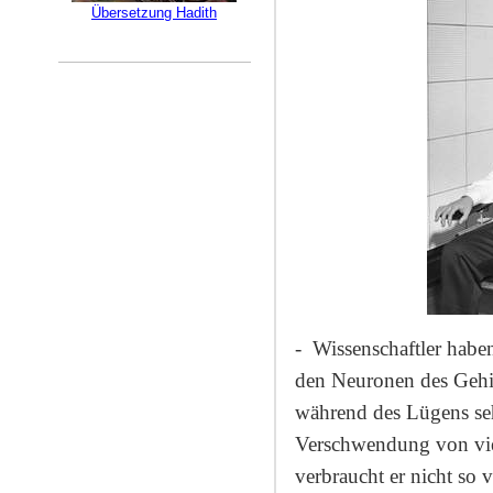
Übersetzung Hadith
-
Wissenschaftler habe
den Neuronen des Gehir
während des Lügens seh
Verschwendung von viel
verbraucht er nicht so 