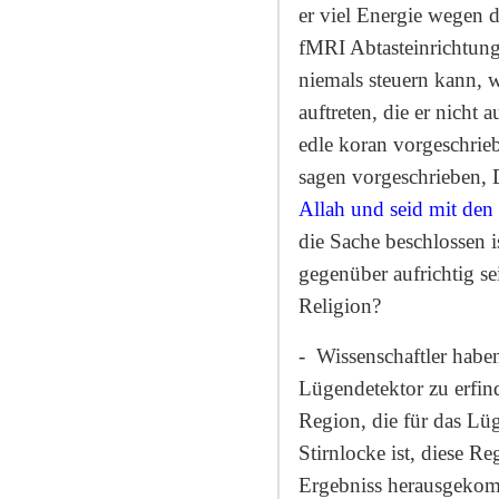
er viel Energie wegen 
fMRI Abtasteinrichtung
niemals steuern kann, w
auftreten, die er nicht
edle koran vorgeschrieb
sagen vorgeschrieben, D
Allah und seid mit den
die Sache beschlossen i
gegenüber aufrichtig 
Religion?
-
Wissenschaftler habe
Lügendetektor zu erfind
Region, die für das Lüg
Stirnlocke ist, diese Re
Ergebniss herausgeko