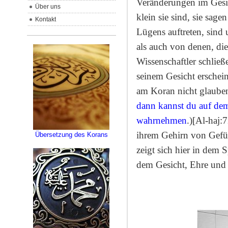
Veränderungen im Gesic
Über uns
klein sie sind, sie sagen
Kontakt
Lügens auftreten, sind 
als auch von denen, die
Wissenschaftler schließ
seinem Gesicht erschein
am Koran nicht glauben,
dann kannst du auf dem
wahrnehmen
.)[Al-haj:
ihrem Gehirn von Gefü
Übersetzung des Korans
zeigt sich hier in dem
dem Gesicht, Ehre und 