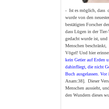
-
Ist es möglich, dass
wurde von den neuesten
bestätigten Forscher de
dass Lügen in der Tier-
gedacht wurde ist, und 
Menschen beschränkt,
Vögel! Und hier erinner
kein Getier auf Erden 
dahinfliegt, die nicht 
Buch ausgelassen. Vor 
Anam:38].
Dieser Vers
Menschen aussieht, und
den Wundern dieses wu