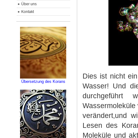
Über uns
Kontakt
Dies ist nicht ei
Übersetzung des Korans
Wasser! Und die
durchgeführt
Wassermoleküle v
verändert,und w
Lesen des Koran
Moleküle und akt