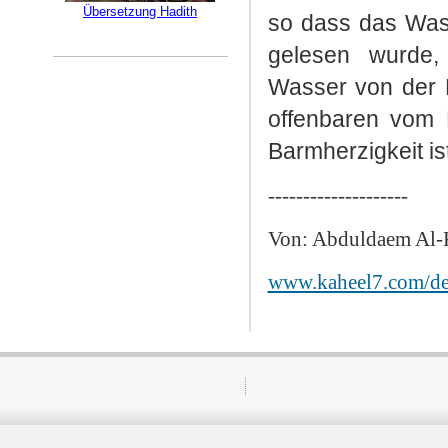
Übersetzung Hadith
so dass das Wass
gelesen wurde,
Wasser von der H
offenbaren vom 
Barmherzigkeit ist
--------------------
Von: Abduldaem Al-
www.kaheel7.com/d