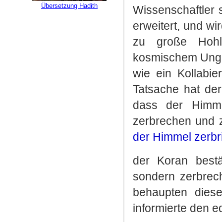
Übersetzung Hadith
Wissenschaftler 
erweitert, und w
zu große Hohl
kosmischem Ungle
wie ein Kollabi
Tatsache hat der
dass der Himm
zerbrechen und z
der Himmel zerbr
der Koran bestä
sondern zerbrech
behaupten diese
informierte den e