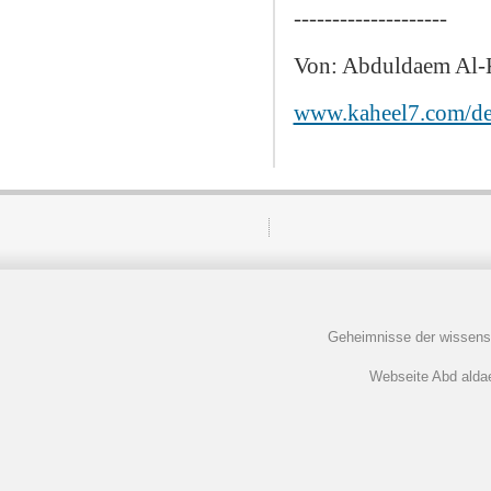
--------------------
Von: Abduldaem Al-
www.kaheel7.com/d
Geheimnisse der wissens
Webseite Abd aldaem