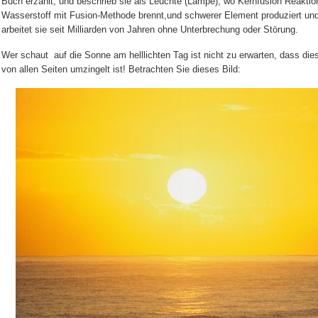
Buch erzählt, und beschrieb sie als Leuchte (Lampe), wo Kernfusion Reaktio
Wasserstoff mit Fusion-Methode brennt,und schwerer Element produziert un
arbeitet sie seit Milliarden von Jahren ohne Unterbrechung oder Störung.
Wer schaut
auf die Sonne am helllichten Tag ist nicht zu erwarten, dass di
von allen Seiten umzingelt ist! Betrachten Sie dieses Bild: