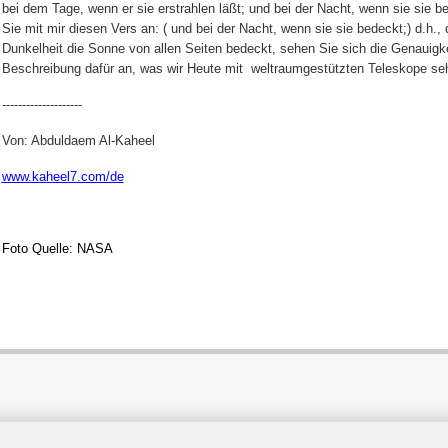
bei dem Tage, wenn er sie erstrahlen läßt; und bei der Nacht, wenn sie sie b
Sie mit mir diesen Vers an: ( und bei der Nacht, wenn sie sie bedeckt;) d.h.,
Dunkelheit die Sonne von allen Seiten bedeckt, sehen Sie sich die Genauigke
Beschreibung dafür an, was wir Heute mit
weltraumgestützten Teleskope se
--------------------
Von: Abduldaem Al-Kaheel
www.kaheel7.com/de
Foto Quelle: NASA