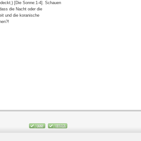
edeckt;) [Die Sonne:1-4]. Schauen
 dass die Nacht oder die
it und die koranische
hen?!