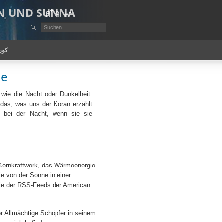
AN UND SUNNA
كور
ne
 wie die Nacht oder Dunkelheit
 das, was uns der Koran erzählt
d bei der Nacht, wenn sie sie
n Kernkraftwerk, das Wärmeenergie
e von der Sonne in einer
ie der RSS-Feeds der American
er Allmächtige Schöpfer in seinem