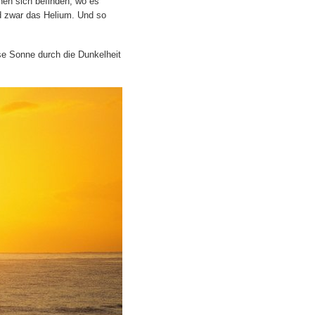
nen sich befinden, wo es
d zwar das Helium. Und so
ese Sonne durch die Dunkelheit