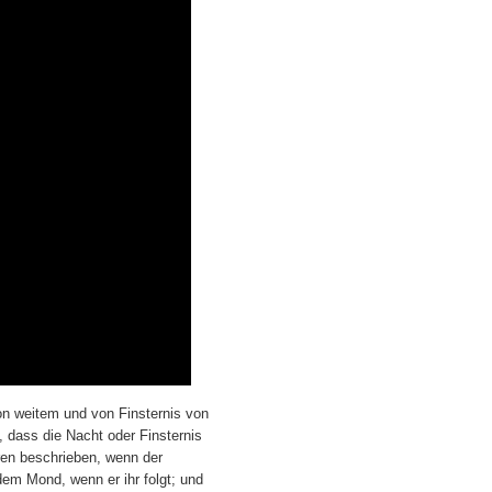
von weitem und von Finsternis von
, dass die Nacht oder Finsternis
ren beschrieben, wenn der
dem Mond, wenn er ihr folgt; und