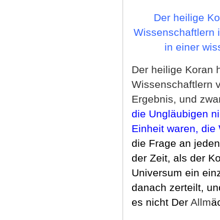
Der heilige Ko
Wissenschaftlern 
in einer wi
Der heilige Koran
Wissenschaftlern 
Ergebnis, und zwar
die Ungläubigen n
Einheit waren, die 
die Frage an jeden
der Zeit, als der 
Universum ein einz
danach zerteilt, u
es nicht Der
Allm
ä