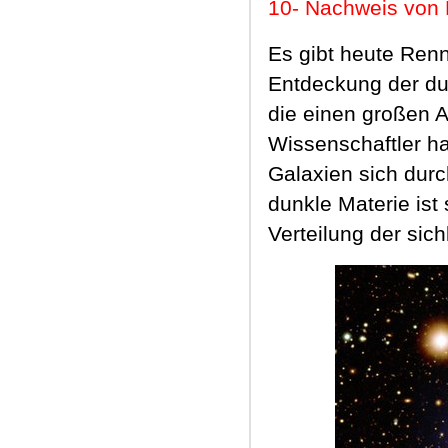
10-
Nachweis von 
Es gibt heute Ren
Entdeckung der dun
die einen großen A
Wissenschaftler h
Galaxien sich durc
dunkle Materie ist 
Verteilung der sic