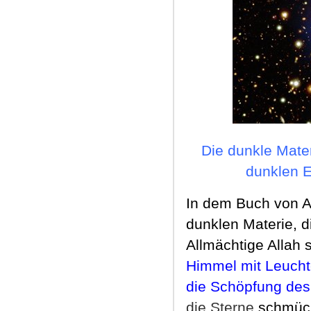
Die dunkle Mater
dunklen E
In dem Buch von A
dunklen Materie,
di
Allm
ächtige Allah s
Himmel mit Leuchte
die Schöpfung des
die Sterne
schmück