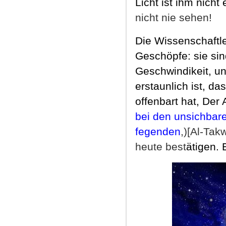
Licht ist ihm nicht
nicht nie sehen!
Die Wissenschaftle
Geschöpfe: sie sin
Geschwindikeit, un
erstaunlich ist, d
offenbart hat,
Der A
bei den unsichbar
fegenden
,)[Al-Tak
heute best
ätigen. 