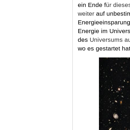
ein Ende f
ür diese
weiter
auf unbesti
Energieeinsparung
Energie im Univers
des
Universums a
wo es gestartet hat