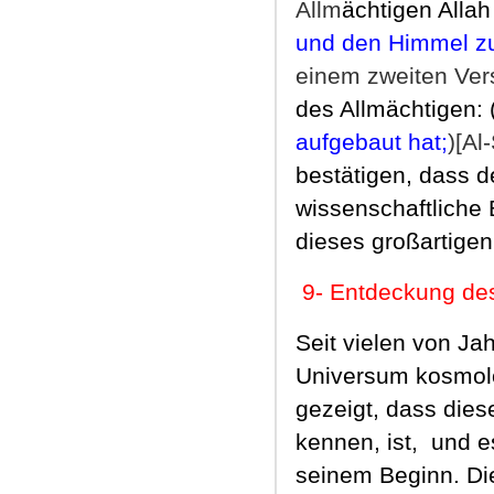
Allm
ächtigen Allah 
und den Himmel z
einem zweiten Ve
des Allmächtigen: 
aufgebaut hat;
)[Al
bestätigen, dass d
wissenschaftliche 
dieses großartige
9
-
Entdeckung de
Seit vielen von Ja
Universum kosmolog
gezeigt, dass dies
kennen, ist,
und e
seinem Beginn. Die