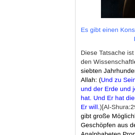
Es gibt einen Kon
Diese Tatsache ist
den Wissenschaftl
siebten Jahrhunder
Allah: (
Und zu Sei
und der Erde und 
hat. Und Er hat di
Er will.
)[Al-Shura:2
gibt große Möglich
Geschöpfen aus d
Analphabeten Proph