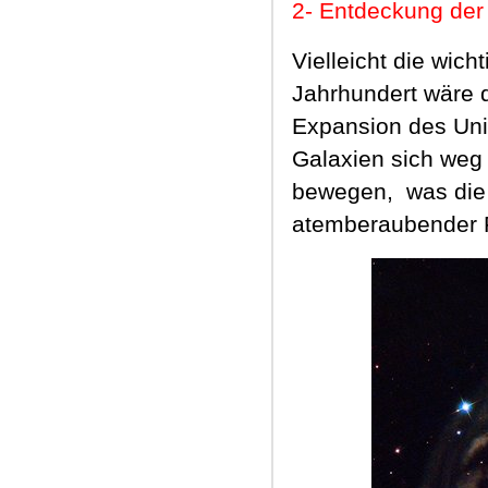
2
- Entdeckung de
Vielleicht die wic
Jahrhundert wäre 
Expansion des Un
Galaxien sich weg
bewegen,
was die
atemberaubender F