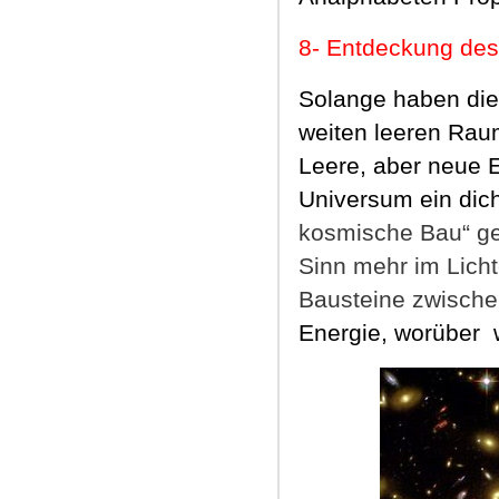
8
-
Entdeckung des
Solange haben die
weiten leeren Rau
Leere,
aber neue 
Universum ein dic
kosmische Bau“ ge
Sinn mehr im Lich
Bausteine zwische
Energie, worüber