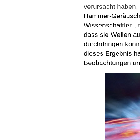
verursacht haben, 
Hammer-Geräusch 
Wissenschaftler „ 
dass sie Wellen au
durchdringen könne
dieses Ergebnis h
Beobachtungen und