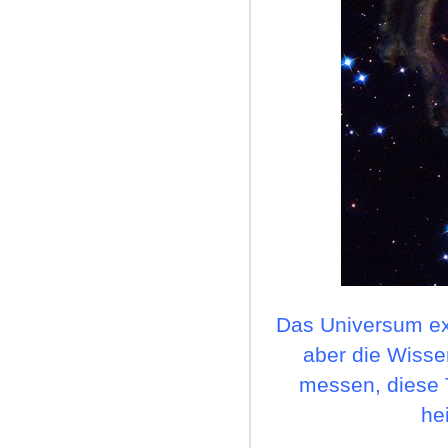
Das Universum
ex
aber die Wisse
messen, diese T
he