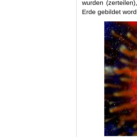
wurden (zerteilen)
Erde gebildet word