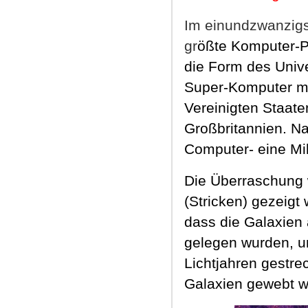
Im einundzwanzigs
gr
ößte Komputer-Pr
die Form des Univ
Super-Komputer mit
Vereinigten Staat
Großbritannien. N
Computer- eine Mi
Die Überraschung 
(Stricken) gezeigt 
dass die Galaxien
gelegen wurden, u
Lichtjahren gestre
Galaxien gewebt w