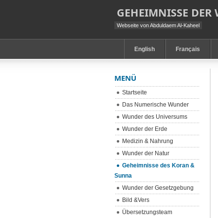
GEHEIMNISSE DER
Webseite von Abduldaem Al-Kaheel
English
Français
MENÜ
Startseite
Das Numerische Wunder
Wunder des Universums
Wunder der Erde
Medizin & Nahrung
Wunder der Natur
Geheimnisse des Koran &
Sunna
Wunder der Gesetzgebung
Bild &Vers
Übersetzungsteam