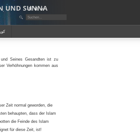
AN UND SUNNA
كور
 und Seines Gesandten ist zu
ieser Verhöhnungen kommen aus
er Zeit normal geworden, die
ten behaupten, dass der Islam
potten die Feinde des Islam
gnet für diese Zeit, ist!