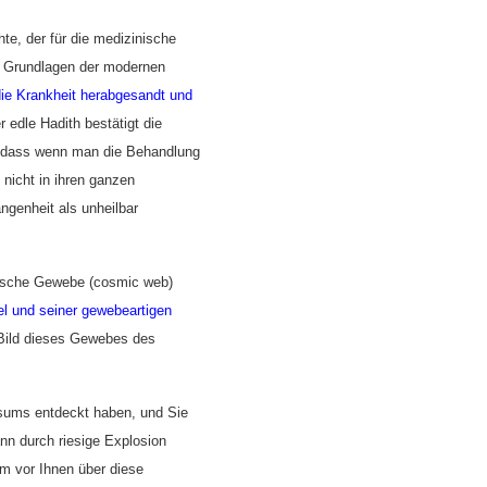
te, der
für die medizinische
n Grundlagen der modernen
die Krankheit herabgesandt und
r edle Hadith bestätigt die
t, dass wenn man die Behandlung
 nicht in ihren ganzen
ngenheit als unheilbar
ische Gewebe (cosmic web)
l und seiner gewebeartigen
 Bild dieses Gewebes des
rsums entdeckt haben, und Sie
nn durch riesige Explosion
hm vor Ihnen über diese