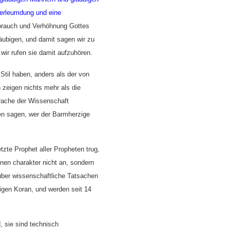
Verleumdung und eine
brauch und Verhöhnung Gottes
ubigen, und damit sagen wir zu
wir rufen sie damit aufzuhören.
Stil haben, anders als der von
 zeigen nichts mehr als die
prache der Wissenschaft
nen sagen, wer der Barmherzige
tzte Prophet aller Propheten trug,
nen charakter nicht an, sondern
über wissenschaftliche Tatsachen
iligen Koran, und werden seit 14
, sie sind technisch