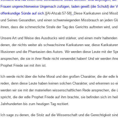
Frauen ungerechterweise Ungemach zufügen, laden gewiß (die Schuld) der 
offenkundige Sünde auf sich.
)[Al-Ahzab:57-58].
Diese Karikaturen sind Miss
und Seines Gesandten, und einen schwerwiegenden Missbrauch an jeden Glä
ihnen, dass die schmerzliche Strafe der Tag des Gerichts auftreten wird, und 
Unsere Art und Weise des Ausdrucks wird stärker, und einen mehr haltenden 
denen, der nichts weiter als schwachsinne Karikaturen war, diese Karikaturen
Illusionen und die Phantasien des Autors. Wir werden diese Leute mit der S
ansprechen, die sie in ihrer Rede nicht verwendet haben! Und wir werden ih
Prophet Friede sei mit ihm ist.
Ich werde nicht über die hohe Moral und den großen Charakter, die der edle le
reden, denn diese Leute haben keinen solchen Charakter, und erkennen so ei
werden wir sie mit der materiellen wissenschaftlichen Rede ansprechen, die 
spricht, die der edle Prophet Friede auf ihm brachte, sie befinden sich im he
Jahrhunderten bis zum heutigen Tag rezitiert.
Ich sage zu denen, die Stolz auf die Wissenschaft und die Gerechtigkeit sind