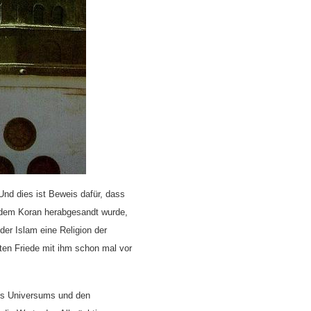
Und dies ist Beweis dafür, dass
s dem Koran herabgesandt wurde,
der Islam eine Religion der
eten Friede mit ihm schon mal vor
des Universums und den