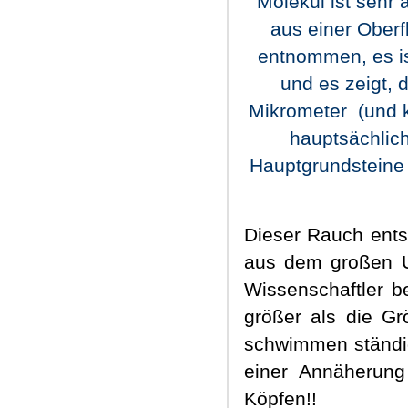
Molekül ist sehr 
aus einer Oberf
entnommen, es is
und es zeigt, 
Mikrometer
(und 
hauptsächlich
Hauptgrundsteine
Dieser Rauch ents
aus dem großen Ur
Wissenschaftler 
größer als die G
schwimmen ständig
einer Annäherun
Köpfen!!