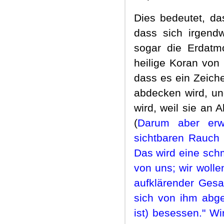
Dies bedeutet, da
dass sich irgend
sogar die Erdatmo
heilige Koran von
dass es ein Zeich
abdecken wird, un
wird, weil sie an 
(
Darum aber er
sichtbaren Rauch 
Das wird eine schm
von uns; wir wolle
aufklärender Ges
sich von ihm abgew
ist) besessen." W