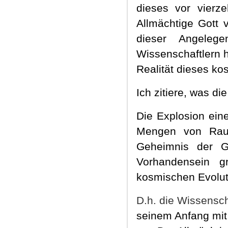
dieses vor vierz
Allmächtige Gott 
dieser Angele
Wissenschaftlern 
Realität dieses k
Ich zitiere
, was di
Die Explosion ein
Mengen von Rauc
Geheimnis der 
Vorhandensein 
kosmischen Evolut
D.h. die Wissensch
seinem Anfang mit 