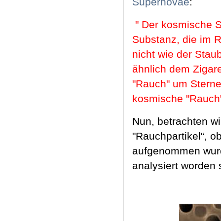
Supernovae
:
"
Der kosmische St
Substanz, die im 
nicht wie der Stau
ähnlich dem Zigare
"Rauch" um Sterne 
kosmische "Rauch" 
Nun, betrachten wi
"Rauchpartikel“, 
aufgenommen wurde
analysiert worden 