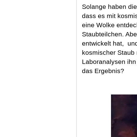
Solange haben die
dass es mit kosmis
eine Wolke entdec
Staubteilchen. Ab
entwickelt hat,
und
kosmischer Staub n
Laboranalysen ihn
das Ergebnis?