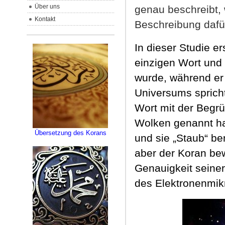
Über uns
genau beschreibt, 
Kontakt
Beschreibung dafür
In dieser Studie e
einzigen Wort und 
wurde,
während er
Universums spricht
Wort mit der Begrü
Wolken genannt ha
Übersetzung des Korans
und sie „Staub“ ben
aber der Koran bewe
Genauigkeit seiner 
des Elektronenmik