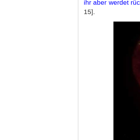
ihr aber werdet rüc
15].