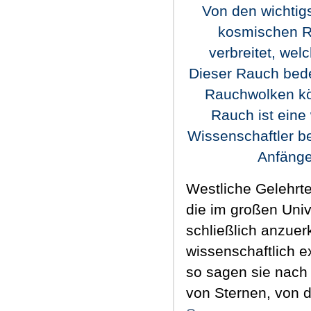
Von den wichtig
kosmischen R
verbreitet, wel
Dieser Rauch bede
Rauchwolken kön
Rauch ist eine
Wissenschaftler b
Anfänge
Westliche Gelehrt
die im großen Univ
schließlich anzue
wissenschaftlich ex
so sagen sie nach
von Sternen, von 