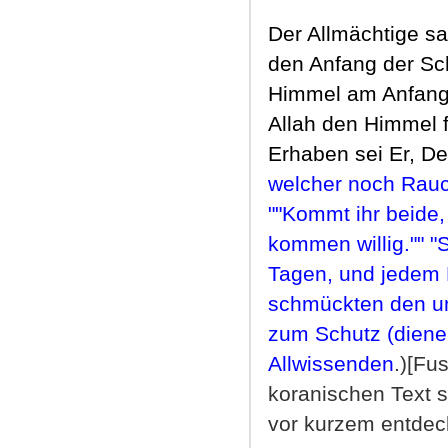
Der Allmächtige sa
den Anfang der Sc
Himmel am Anfang
Allah den Himmel 
Erhaben sei Er, De
welcher noch Rauc
""Kommt ihr beide, 
kommen willig."" "
Tagen, und jedem 
schmückten den un
zum Schutz (diene
Allwissenden
.)[Fu
koranischen Text s
vor kurzem entdec