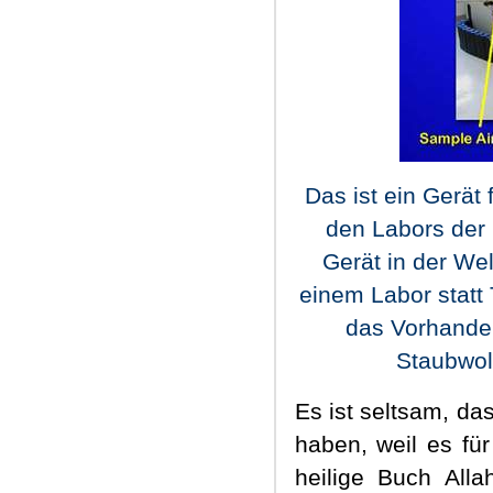
Das ist ein Gerät
den Labors der 
Gerät in der We
einem Labor statt 
das Vorhande
Staubwol
Es ist seltsam, da
haben, weil es für
heilige Buch All