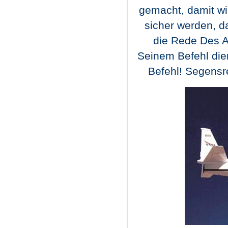
gemacht, damit w
sicher werden, d
die Rede Des A
Seinem Befehl dien
Befehl! Segensre