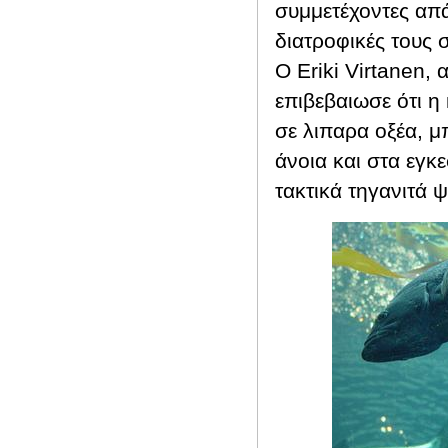
συμμετέχοντες απά
διατροφικές τους 
Ο
Eriki
Virtanen
, 
επιβεβαιωσε ότι 
σε λιπαρα οξέα, μ
άνοια και στα εγκ
τακτικά τηγανιτά 