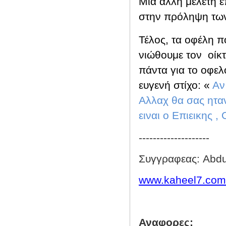
Μια άλλη μελέτη 
στην πρόληψη των
Τέλος, τα οφέλη 
νιώθουμε τον
οίκ
πάντα για το οφελ
ευγενή στίχο: «
Αν
Αλλαχ θα σας ηταν
ειναι ο Επιεικης 
--------------------
Συγγραφεας: Abdu
www.kaheel7.com
Αναφορες: