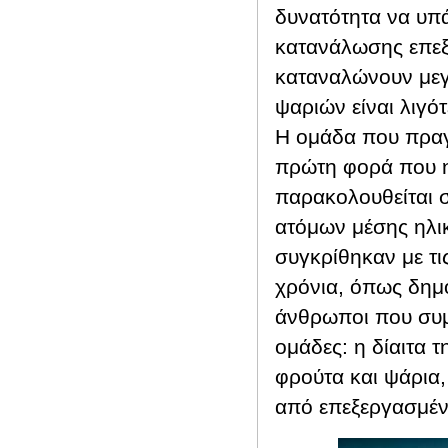
δυνατότητα να υπά
κατανάλωσης επεξ
καταναλώνουν μεγ
ψαριών είναι λιγό
Η ομάδα που πραγμ
πρώτη φορά που η
παρακολουθείται σ
ατόμων μέσης ηλικ
συγκρίθηκαν με τι
χρόνια, όπως δημ
άνθρωποι που συμ
ομάδες: η δίαιτα 
φρούτα και ψάρια,
από επεξεργασμέν