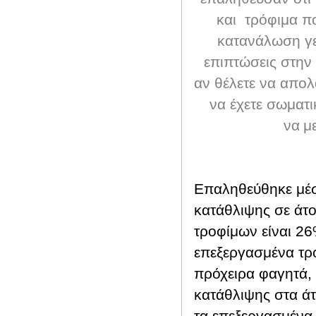
και τρόφιμα πο
κατανάλωση γε
επιπτώσεις στην
αν θέλετε να απολ
να έχετε σωματι
να
μ
Επαληθεύθηκε μέσ
κατάθλιψης σε άτ
τροφίμων είναι 2
επεξεργασμένα τρ
πρόχειρα φαγητά,
κατάθλιψης στα ά
τα επεξεργασμένα 