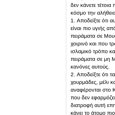
δεν κάνετε τέτοια
κόσμο την αλήθεια
1. Αποδείξτε ότι 
είναι πιο υγιής απ
πειράματα σε Μου
χοιρινό και που τ
ισλαμικό τρόπο κα
πειράματα σε μη 
κανόνες αυτούς.
2. Αποδείξτε ότι
χουρμάδες, μέλι κα
αναφέρονται στο Κ
που δεν εφαρμόζει
διατροφή αυτή επη
κάνει το άτομο πι