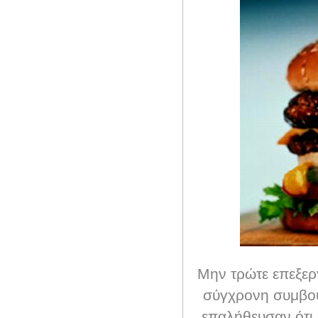
Μην τρώτε επεξερ
σύγχρονη συμβου
επαλήθευσαν ότι