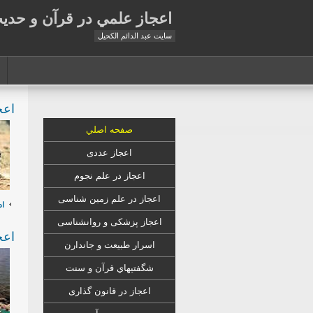
اعجاز علمي در قرآن و حدي
سايت عبد الدائم الكحيل
اعج
صفحه اصلي
اعجاز عددی
اعجاز در علم نجوم
اعجاز در علم زمين شناسى
اد
اعجاز
پزشکی
و روانشناسى
اعج
اسرار طبیعت و جاندارن
شگفتيهاي قرآن و سنت
اعجاز در قانون گذارى