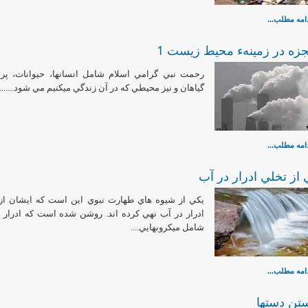
امه مطلب...
زه در زمينهء محيط زيست 1
رحمت نبي گرامي اسلام شامل انسانها، حيوانات، پرن
گياهان و نيز محيطي كه در آن زندگي مي­كنيم مي شود.......
امه مطلب...
 از تخلي ادرار در آب
يكي از شيوه هاي طهارت نبوي اين است كه ايشان از
ادرار در آب نهي كرده اند. روشن شده است كه ادرار 
شامل ميكروبهايي....
امه مطلب...
ن دستها