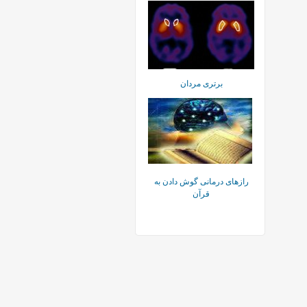
برتری مردان
رازهای درمانی گوش دادن به
قرآن