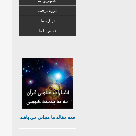
تصویر و آیه
گروه ترجمه
درباره ما
تماس با ما
همه مقاله ها مجاني مي باشد