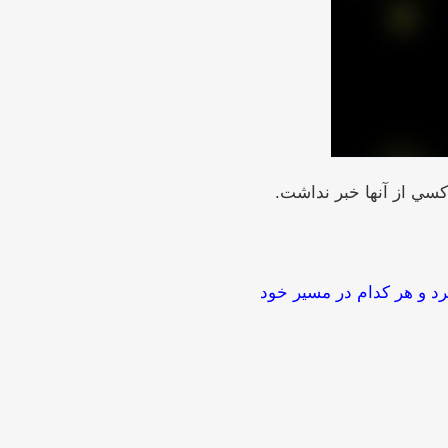
سي از آنها خبر نداشت.
د و هر كدام در مسير خود