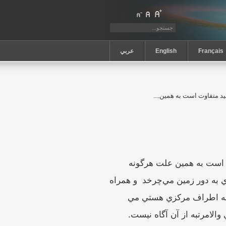
Français
English
عربي
 متفاوت است به همين....
 است به همين علت هرگونه
ي به دور زمين مي‌چرخد
و همراه
 به اطراف مركزي هستي مي
الامرتبه از آن آگاه نيست.