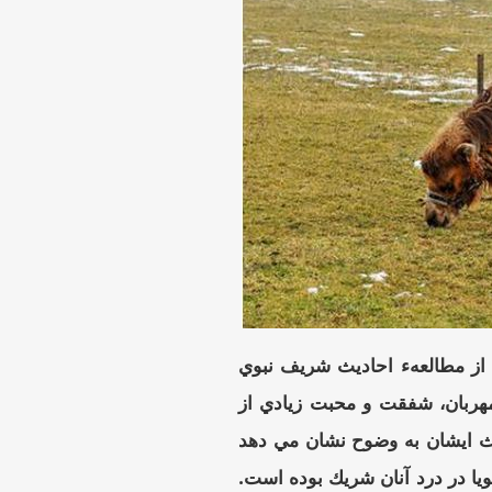
از مطالعهء احاديث شريف نبوي
 مهربان، شفقت و محبت زيادي از
يث ايشان به وضوح نشان مي دهد
يا در درد آنان شريك بوده است.