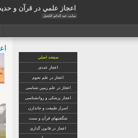
اعجاز علمي در قرآن و حدي
سايت عبد الدائم الكحيل
اع
صفحه اصلي
اعجاز عددی
اعجاز در علم نجوم
اعجاز در علم زمين شناسى
اعجاز
پزشکی
و روانشناسى
اسرار طبیعت و جاندارن
شگفتيهاي قرآن و سنت
اعجاز در قانون گذارى