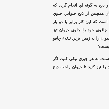
و ذبح به گونه اي انجام گردد كه
ن همچنين از ذبح حيواني جلوي
ست كه اين كار برابر با دو بار
اقوي خود را جلوي حيوان تيز
يوان را به زمين بزني تيغهء چاقو
 نيست؟
ت به هر چيزي نيكي كنيد، اگر
را تيز كنيد تا حيوان راحت ذبح