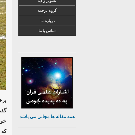
تصویر و آیه
گروه ترجمه
درباره ما
تماس با ما
برخ
گفت
همه مقاله ها مجاني مي باشد
خوي
كه 