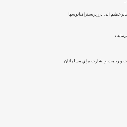
‏
ایرعظیم آبی درزیربستراقیانوسها
دايت و رحمت و بشارت براي مسلمانان