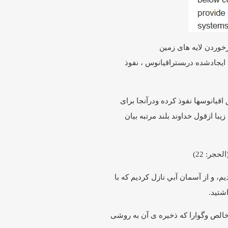
وردن لایه های زمین
ایجادشده دربستراقیانوس ، نفوذ
قیانوسها نفوذ کرده ودرآنجا برای
 زیبا ازقول خداوند بلند مرتبه بیان
(الحجر: 22)‏
ديم، و از آسمان آبي نازل كرديم که با
تيد.‏
 خالص وگوارا که ذخیره ی آن به روشی