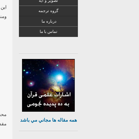
تصویر و آیه
گروه ترجمه
ومنت
درباره ما
تماس با ما
محقق
همه مقاله ها مجاني مي باشد
مقدا