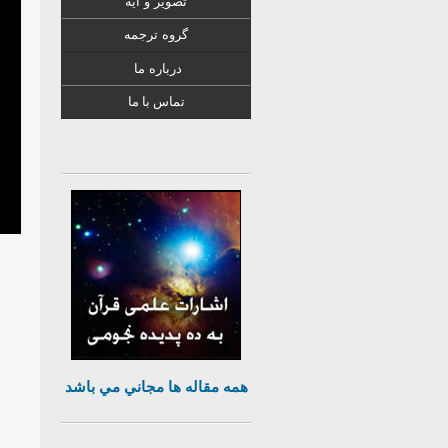
تصویر و آیه
گروه ترجمه
درباره ما
تماس با ما
همه مقاله ها مجاني مي باشد