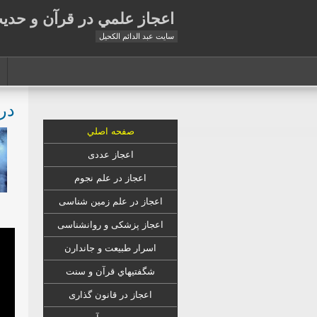
اعجاز علمي در قرآن و حدي
سايت عبد الدائم الكحيل
دري
صفحه اصلي
اعجاز عددی
اعجاز در علم نجوم
اعجاز در علم زمين شناسى
اعجاز
پزشکی
و روانشناسى
اسرار طبیعت و جاندارن
شگفتيهاي قرآن و سنت
اعجاز در قانون گذارى