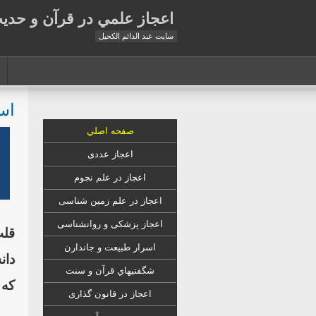
اعجاز علمي در قرآن و حدي
سايت عبد الدائم الكحيل
اس
صفحه اصلي
اعجاز عددی
اعجاز در علم نجوم
اعجاز در علم زمين شناسى
اعجاز
پزشکی
و روانشناسى
قلب
اسرار طبیعت و جاندارن
شگفتيهاي قرآن و سنت
كه 
اعجاز در قانون گذارى