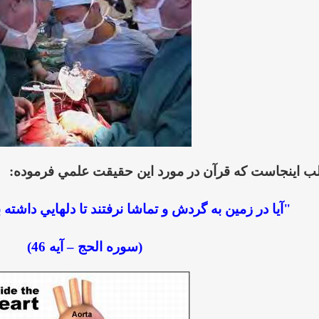
ب اينجاست كه قرآن در مورد اين حقيقت علمي فرموده:
"
آيا در زمين به گردش و تماشا نرفتند تا دلهايي داشته با
(سوره الحج
–
آيه 46)