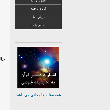
تصویر و آیه
گروه ترجمه
درباره ما
تماس با ما
جال
همه مقاله ها مجاني مي باشد