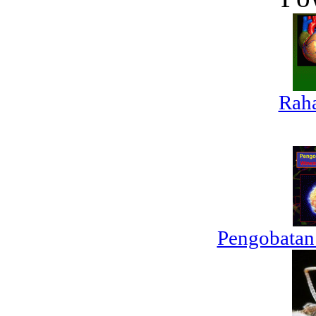
Raha
Pengobatan