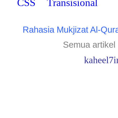
Rahasia Mukjizat Al-Qur
Semua artikel 
kaheel7