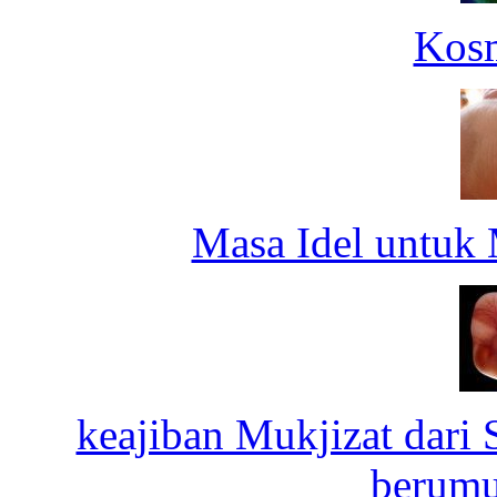
Kosm
Masa Idel untuk 
keajiban Mukjizat dari 
berumu