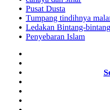
Pusat Dusta
Tumpang tindihnya malam
Ledakan Bintang-bintan
Penyebaran Islam
S