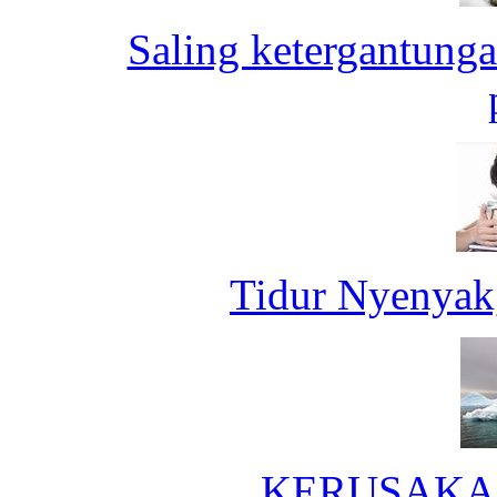
Saling ketergantung
Tidur Nyenyak
KERUSAKA