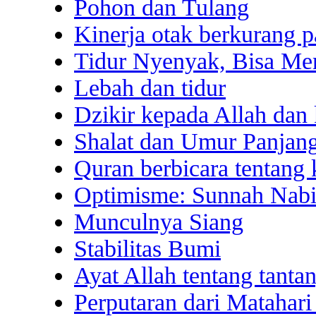
Pohon dan Tulang
Kinerja otak berkurang 
Tidur Nyenyak, Bisa Me
Lebah dan tidur
Dzikir kepada Allah dan 
Shalat dan Umur Panjan
Quran berbicara tentang 
Optimisme: Sunnah Nabi
Munculnya Siang
Stabilitas Bumi
Ayat Allah tentang tanta
Perputaran dari Matahari