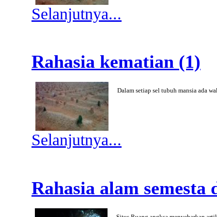
Selanjutnya...
Rahasia kematian (1)
Dalam setiap sel tubuh mansia ada wa
Selanjutnya...
Rahasia alam semesta 
Situs Ruang angksa menyebarkan artik