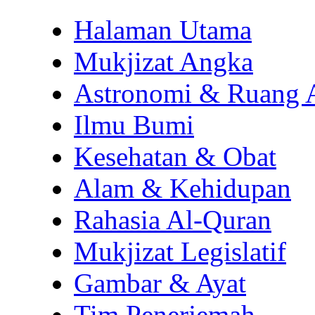
Halaman Utama
Mukjizat Angka
Astronomi & Ruang 
Ilmu Bumi
Kesehatan & Obat
Alam & Kehidupan
Rahasia Al-Quran
Mukjizat Legislatif
Gambar & Ayat
Tim Penerjemah