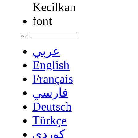
عربي
English
Français
فارسي
Deutsch
Türkçe
كوردى