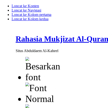
Loncat ke Konten
Loncat ke Navigasi
Loncat ke Kolom pertama
Loncat ke Kolom kedua
Rahasia Mukjizat Al-Qura
Situs Abduldaem Al-Kaheel