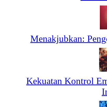
Menakjubkan: Pengo
Kekuatan Kontrol Emo
I