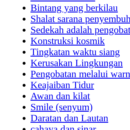
Bintang yang berkilau
Shalat sarana penyembuh
Sedekah adalah pengoba
Konstruksi kosmik
Tingkatan waktu siang
Kerusakan Lingkungan
Pengobatan melalui warn
Keajaiban Tidur
Awan dan kilat
Smile (senyum)
Daratan dan Lautan
cahaya dan sinar