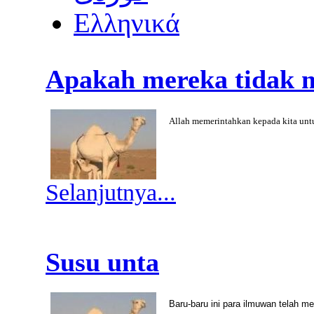
Ελληνικά
Apakah mereka tidak m
Allah memerintahkan kepada kita un
Selanjutnya...
Susu unta
Baru-baru ini para ilmuwan telah 