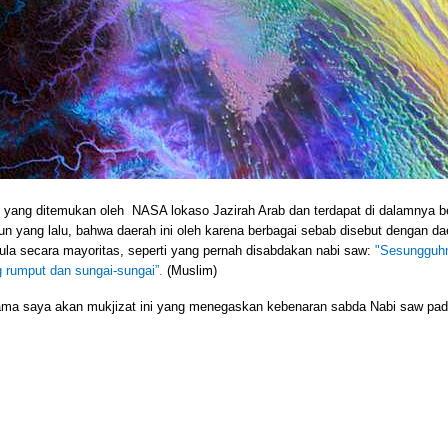
to yang ditemukan oleh
NASA lokaso Jazirah Arab dan terdapat di dalamnya 
hun yang lalu, bahwa daerah ini oleh karena berbagai sebab disebut dengan d
ula secara mayoritas, seperti yang pernah disabdakan nabi saw:
"Sesungguhny
 rumput dan sungai-sungai”.
(Muslim)
ama saya akan mukjizat ini yang menegaskan kebenaran sabda Nabi saw pada