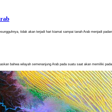
Arab
esungguhnya, tidak akan terjadi hari kiamat sampai tanah Arab menjadi pada
egaskan bahwa wilayah semenanjung Arab pada suatu saat akan memiliki pada