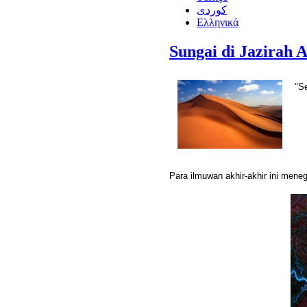
كوردى
Ελληνικά
Sungai di Jazirah 
"S
Para ilmuwan akhir-akhir ini men