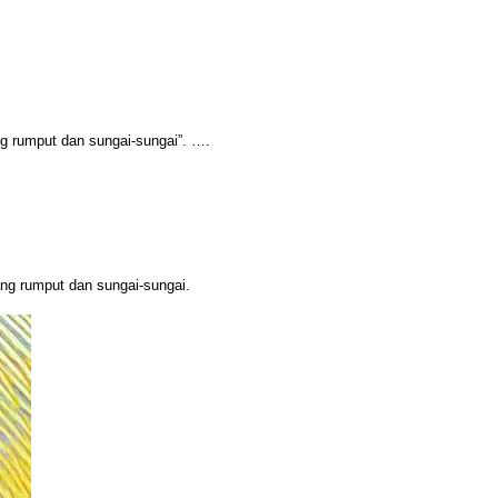
ng rumput dan sungai-sungai”. ….
ng rumput dan sungai-sungai.