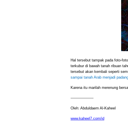
Hal tersebut tampak pada foto-fo
terkubur di bawah tanah ribuan ta
tersebut akan kembali seperti sem
sampai tanah Arab menjadi padang
Karena itu marilah merenung bers
--------------------
Oleh: Abduldaem Al-Kaheel
www.kaheel7.com/id