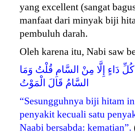
yang excellent (sangat bagus
manfaat dari minyak biji hi
pembuluh darah.
Oleh karena itu, Nabi saw b
كُلِّ دَاءٍ إِلَّا مِنْ السَّامِ قُلْتُ وَمَا
السَّامُ قَالَ الْمَوْتُ
“Sesungguhnya biji hitam in
penyakit kecuali satu penyak
Naabi bersabda: kematian”.