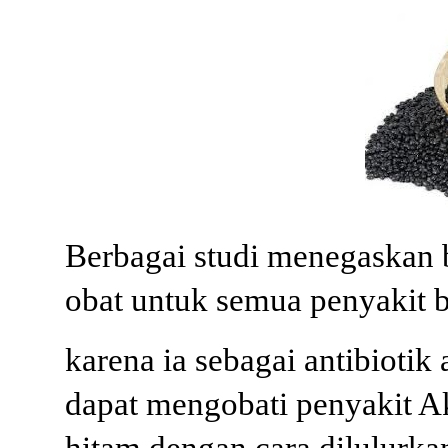
Berbagai studi menegaskan b
obat untuk semua penyakit b
karena ia sebagai antibiotik
dapat mengobati penyakit A
hitam dengan cara dilulurka