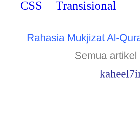
Rahasia Mukjizat Al-Qur
Semua artikel 
kaheel7