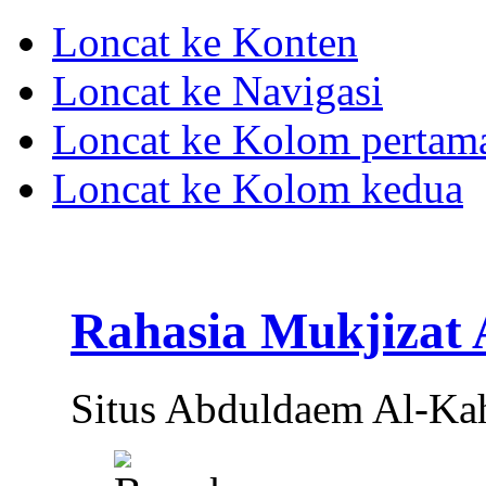
Loncat ke Konten
Loncat ke Navigasi
Loncat ke Kolom pertam
Loncat ke Kolom kedua
Rahasia Mukjizat
Situs Abduldaem Al-Ka