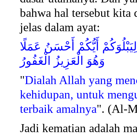
bahwa hal tersebut kita
jelas dalam ayat:
َبْلُوَكُمْ أَيُّكُمْ أَحْسَنُ عَمَلًا
وَهُوَ الْعَزِيزُ الْغَفُورُ
"
Dialah Allah yang men
kehidupan, untuk menguj
terbaik amalnya
". (Al-M
Jadi kematian adalah ma