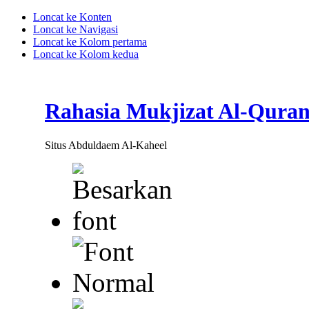
Loncat ke Konten
Loncat ke Navigasi
Loncat ke Kolom pertama
Loncat ke Kolom kedua
Rahasia Mukjizat Al-Qura
Situs Abduldaem Al-Kaheel