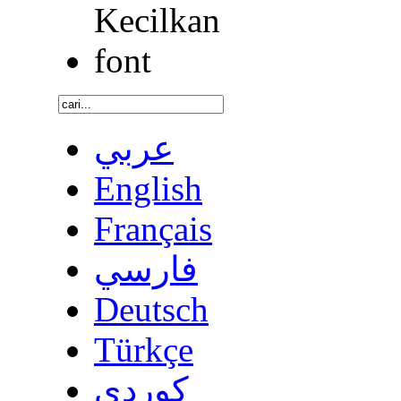
عربي
English
Français
فارسي
Deutsch
Türkçe
كوردى