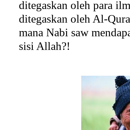
ditegaskan oleh para il
ditegaskan oleh Al-Qura
mana Nabi saw mendapat
sisi Allah?!