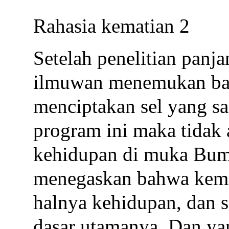
Rahasia kematian 2
Setelah penelitian panj
ilmuwan menemukan bah
menciptakan sel yang sa
program ini maka tidak
kehidupan di muka Bum
menegaskan bahwa kemat
halnya kehidupan, dan s
dasar utamanya. Dan ya