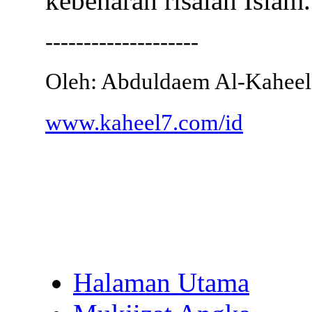
kebenaran risalah Islam.
--------------------
Oleh: Abduldaem Al-Kaheel
www.kaheel7.com/id
Halaman Utama