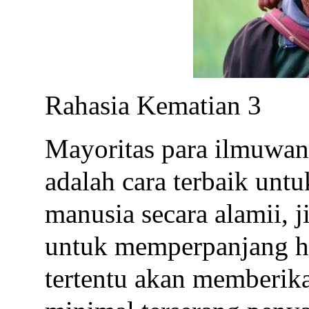
Rahasia Kematian 3
Mayoritas para ilmuwa
adalah cara terbaik unt
manusia secara alamii, j
untuk memperpanjang hid
tertentu akan memberik