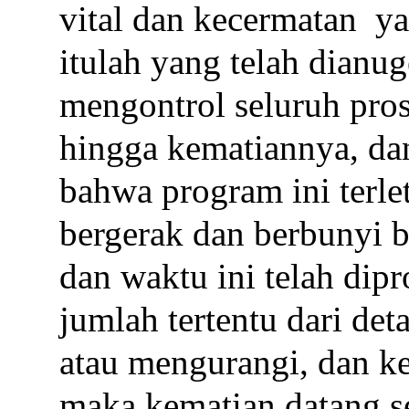
vital dan kecermatan
ya
itulah yang telah dianu
mengontrol seluruh pros
hingga kematiannya, da
bahwa program ini terlet
bergerak dan berbunyi b
dan waktu ini telah di
jumlah tertentu dari de
atau mengurangi, dan ke
maka kematian datang s