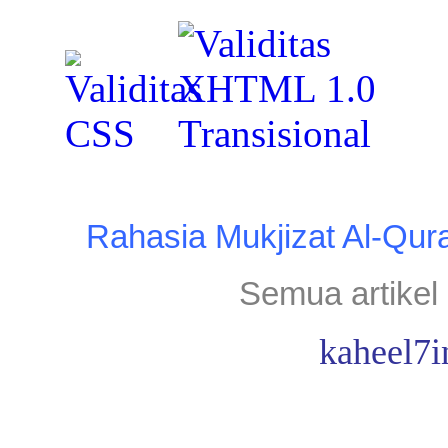
Rahasia Mukjizat Al-Qur
Semua artikel 
kaheel7