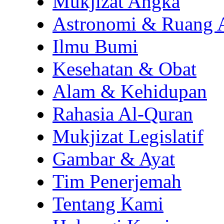
Mukjizat Angka
Astronomi & Ruang 
Ilmu Bumi
Kesehatan & Obat
Alam & Kehidupan
Rahasia Al-Quran
Mukjizat Legislatif
Gambar & Ayat
Tim Penerjemah
Tentang Kami