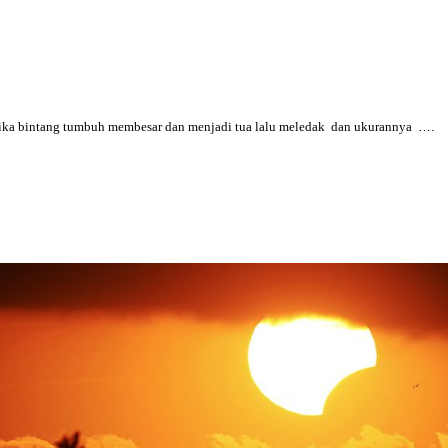
ika bintang tumbuh membesar dan menjadi tua lalu meledak
dan ukurannya
….