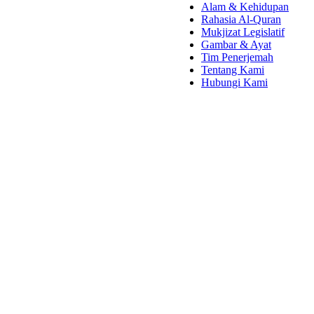
Alam & Kehidupan
Rahasia Al-Quran
Mukjizat Legislatif
Gambar & Ayat
Tim Penerjemah
Tentang Kami
Hubungi Kami