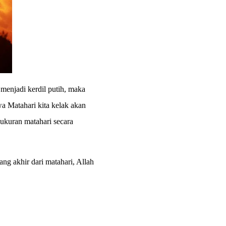
menjadi kerdil putih, maka
a Matahari kita kelak akan
ukuran matahari secara
ng akhir dari matahari, Allah