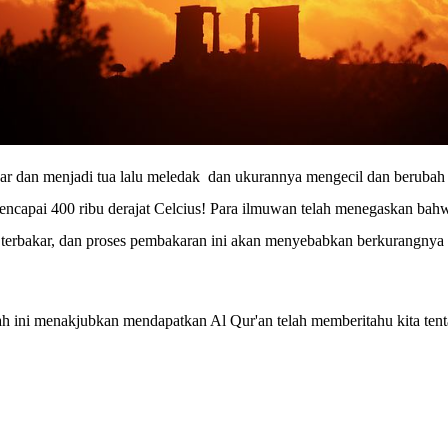
r dan menjadi tua lalu meledak
dan ukurannya mengecil dan berubah 
mencapai 400 ribu derajat Celcius! Para ilmuwan telah menegaskan bahw
 terbakar, dan proses pembakaran ini akan menyebabkan berkurangnya 
ah ini menakjubkan mendapatkan Al Qur'an telah memberitahu kita tenta