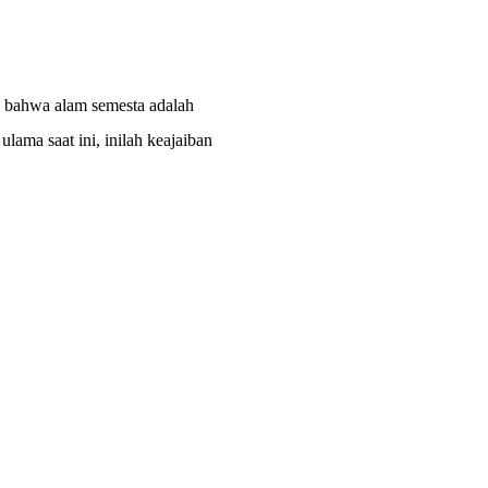
in bahwa alam semesta adalah
lama saat ini, inilah keajaiban