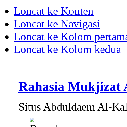
Loncat ke Konten
Loncat ke Navigasi
Loncat ke Kolom pertam
Loncat ke Kolom kedua
Rahasia Mukjizat
Situs Abduldaem Al-Ka