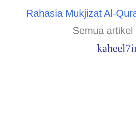
Rahasia Mukjizat Al-Qur
Semua artikel 
kaheel7