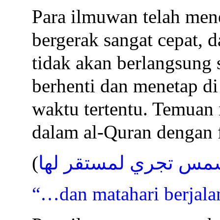
Para ilmuwan telah me
bergerak sangat cepat, 
tidak akan berlangsung 
berhenti dan menetap di
waktu tertentu. Temuan 
dalam al-Quran dengan 
(
مس تجري لمستقر لها
“…dan matahari berjala