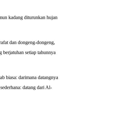
 namun kadang diturunkan hujan
hurafat dan dongeng-dongeng,
 berjatuhan setiap tahunnya
b biasa: darimana datangnya
 sederhana: datang dari Al-