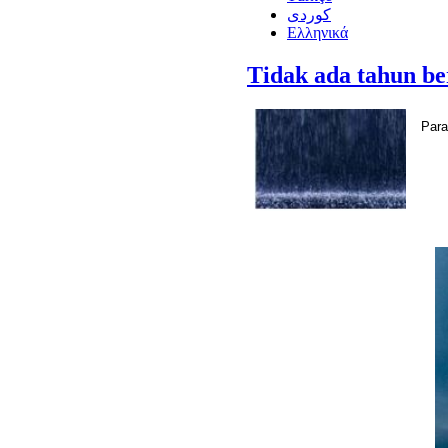
كوردى
Ελληνικά
Tidak ada tahun be
Para