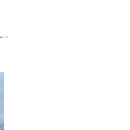
k atau ….