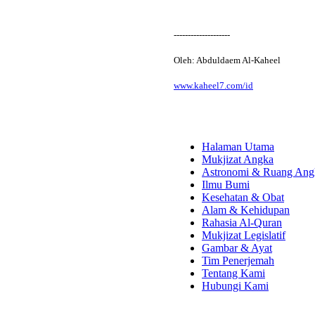
--------------------
Oleh: Abduldaem Al-Kaheel
www.kaheel7.com/id
Halaman Utama
Mukjizat Angka
Astronomi & Ruang Ang
Ilmu Bumi
Kesehatan & Obat
Alam & Kehidupan
Rahasia Al-Quran
Mukjizat Legislatif
Gambar & Ayat
Tim Penerjemah
Tentang Kami
Hubungi Kami