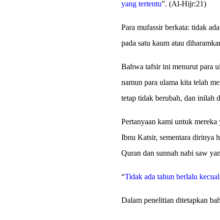
yang tertentu
”. (Al-Hijr:21)
Para mufassir berkata: tidak ad
pada satu kaum atau diharamkan
Bahwa tafsir ini menurut para u
namun para ulama kita telah me
tetap tidak berubah, dan inilah
Pertanyaan kami untuk mereka 
Ibnu Katsir, sementara dirinya 
Quran dan sunnah nabi saw yan
“
Tidak ada tahun berlalu kecua
Dalam penelitian ditetapkan bah