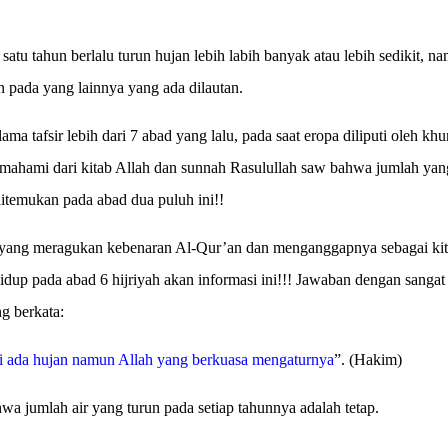
a satu tahun berlalu turun hujan lebih labih banyak atau lebih sedikit,
 pada yang lainnya yang ada dilautan.
lama tafsir lebih dari 7 abad yang lalu, pada saat eropa diliputi oleh k
mahami dari kitab Allah dan sunnah Rasulullah saw bahwa jumlah yang
 ditemukan pada abad dua puluh ini!!
yang meragukan kebenaran Al-Qur’an dan menganggapnya sebagai kita
hidup pada abad 6 hijriyah akan informasi ini!!! Jawaban dengan sangat
g berkata:
li ada hujan namun Allah yang berkuasa mengaturnya
”. (Hakim)
wa jumlah air yang turun pada setiap tahunnya adalah tetap.