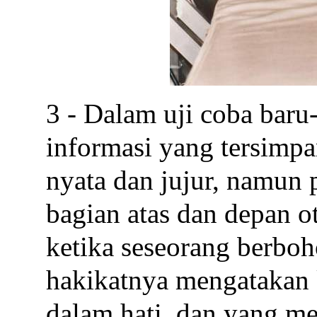
3 - Dalam uji coba bar
informasi yang tersimpa
nyata dan jujur, namun 
bagian atas dan depan o
ketika seseorang berboh
hakikatnya mengatakan 
dalam hati, dan yang m