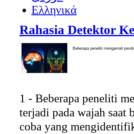
Ελληνικά
Rahasia Detektor K
Beberapa peneliti mengamati perub
1 - Beberapa peneliti 
terjadi pada wajah saat
coba yang mengidentifi