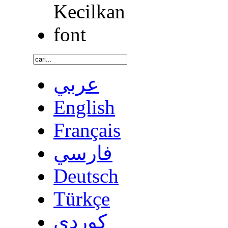
عربي
English
Français
فارسي
Deutsch
Türkçe
كوردى