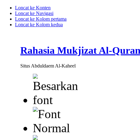
Loncat ke Konten
Loncat ke Navigasi
Loncat ke Kolom pertama
Loncat ke Kolom kedua
Rahasia Mukjizat Al-Qura
Situs Abduldaem Al-Kaheel