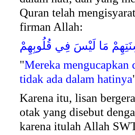
Quran telah mengisyarat
firman Allah:
ِنَتِهِمْ مَا لَيْسَ فِي قُلُوبِهِمْ
"
Mereka mengucapkan d
tidak ada dalam hatinya
Karena itu, lisan berger
otak yang disebut deng
karena itulah Allah SW