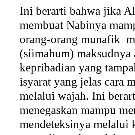
Ini berarti bahwa jika 
membuat Nabinya mamp
orang-orang munafik
m
(siimahum) maksudnya ad
kepribadian yang tampak
isyarat yang jelas cara
melalui wajah. Ini berar
menegaskan mampu men
mendeteksinya melalui k