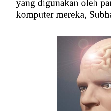
yang digunakan oleh par
komputer mereka, Subha