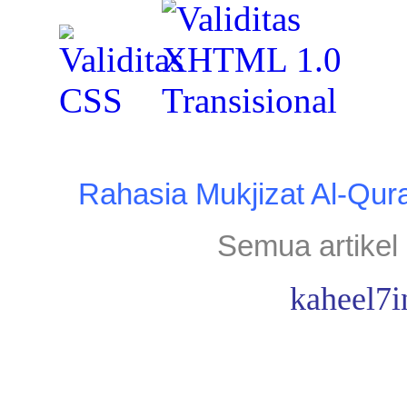
Rahasia Mukjizat Al-Qur
Semua artikel 
kaheel7