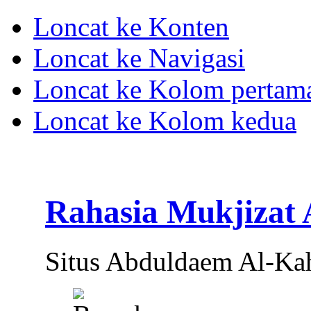
Loncat ke Konten
Loncat ke Navigasi
Loncat ke Kolom pertam
Loncat ke Kolom kedua
Rahasia Mukjizat
Situs Abduldaem Al-Ka