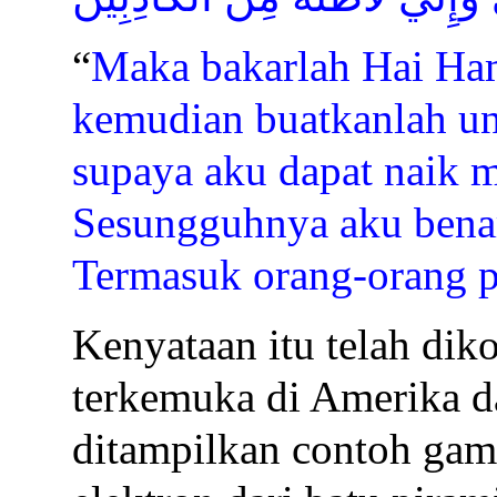
“
Maka bakarlah Hai Ham
kemudian buatkanlah u
supaya aku dapat naik 
Sesungguhnya aku bena
Termasuk orang-orang 
Kenyataan itu telah dik
terkemuka di Amerika da
ditampilkan contoh ga