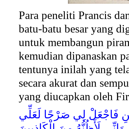
Para peneliti Prancis d
batu-batu besar yang di
untuk membangun pirami
kemudian dipanaskan pa
tentunya inilah yang tel
secara akurat dan sempu
yang diucapkan oleh Fir’
نِ فَاجْعَلْ لِي صَرْحًا لَعَلِّي
َإِنِّي لَأَظُنُّهُ مِنَ الْكَاذِبِينَ