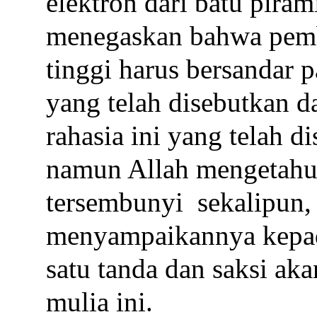
elektron dari batu piram
menegaskan bahwa pem
tinggi harus bersandar 
yang telah disebutkan 
rahasia ini yang telah 
namun Allah mengetahui
tersembunyi
sekalipun,
menyampaikannya kepada
satu tanda dan saksi ak
mulia ini.