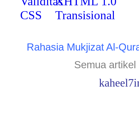
Rahasia Mukjizat Al-Qur
Semua artikel 
kaheel7