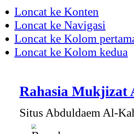
Loncat ke Konten
Loncat ke Navigasi
Loncat ke Kolom pertam
Loncat ke Kolom kedua
Rahasia Mukjizat
Situs Abduldaem Al-Ka