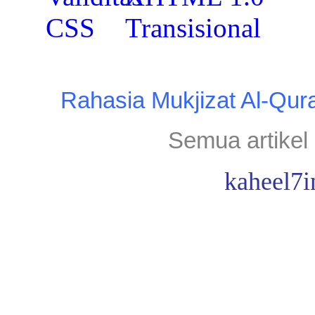
Rahasia Mukjizat Al-Qur
Semua artikel 
kaheel7