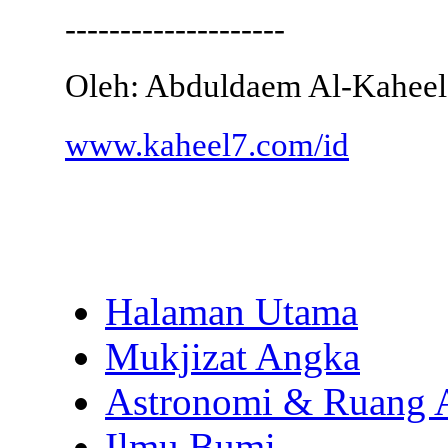
--------------------
Oleh: Abduldaem Al-Kaheel
www.kaheel7.com/id
Halaman Utama
Mukjizat Angka
Astronomi & Ruang 
Ilmu Bumi