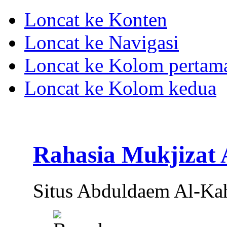
Loncat ke Konten
Loncat ke Navigasi
Loncat ke Kolom pertam
Loncat ke Kolom kedua
Rahasia Mukjizat
Situs Abduldaem Al-Ka