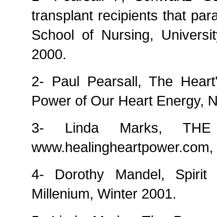
transplant recipients that para
School
of
Nursing
,
Universi
2000.
2- Paul Pearsall, The Hear
Power of Our Heart Energy,
N
3- Linda Marks, T
www.healingheartpower.com,
4- Dorothy Mandel, Spirit
Millenium, Winter 2001.