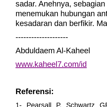
sadar. Anehnya, sebagian i
menemukan hubungan anta
kesadaran dan berfikir. Ma
--------------------
Abduldaem Al-Kaheel
www.kaheel7.com/id
Referensi
:
1- Pearsall P, Schwartz 