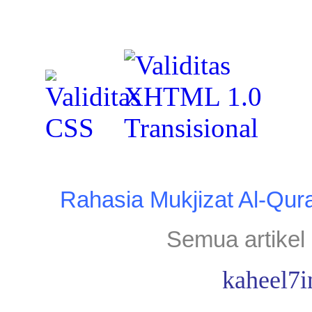
Rahasia Mukjizat Al-Qur
Semua artikel 
kaheel7