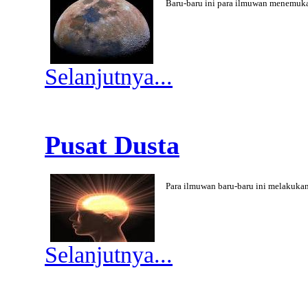
Baru-baru ini para ilmuwan menemuk
Selanjutnya...
Pusat Dusta
Para ilmuwan baru-baru ini melakuka
Selanjutnya...