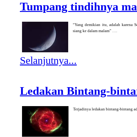
Tumpang tindihnya mal
“Yang demikian itu, adalah karena
siang ke dalam malam” ….
Selanjutnya...
Ledakan Bintang-bint
Terjadinya ledakan bintang-bintang ad