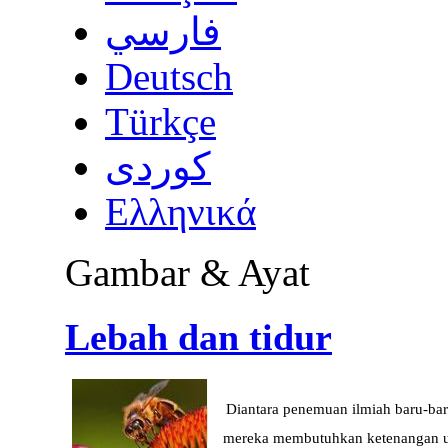
فارسي
Deutsch
Türkçe
كوردى
Ελληνικά
Gambar & Ayat
Lebah dan tidur
Diantara penemuan ilmiah baru-bar
mereka membutuhkan ketenangan unt