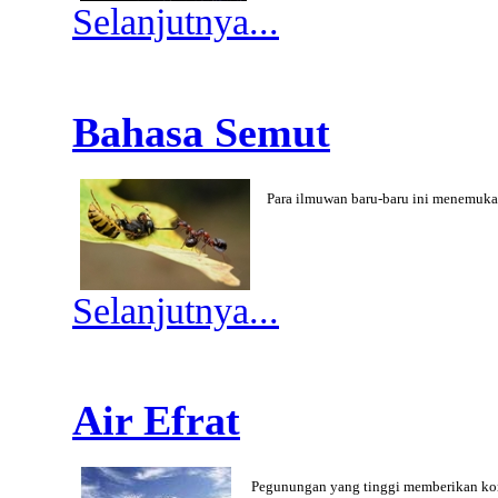
Selanjutnya...
Bahasa Semut
Para ilmuwan baru-baru ini menemuk
Selanjutnya...
Air Efrat
Pegunungan yang tinggi memberikan kon