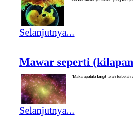
Selanjutnya...
Mawar seperti (kilapa
“Maka apabila langit telah terbela
Selanjutnya...