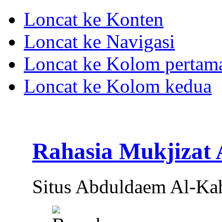
Loncat ke Konten
Loncat ke Navigasi
Loncat ke Kolom pertam
Loncat ke Kolom kedua
Rahasia Mukjizat
Situs Abduldaem Al-Ka