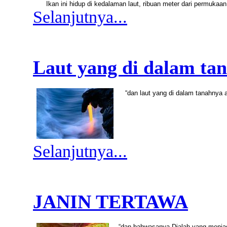
Ikan ini hidup di kedalaman laut, ribuan meter dari permukaa
Selanjutnya...
Laut yang di dalam ta
“dan laut yang di dalam tanahnya a
Selanjutnya...
JANIN TERTAWA
“dan bahwasanya Dialah yang menja