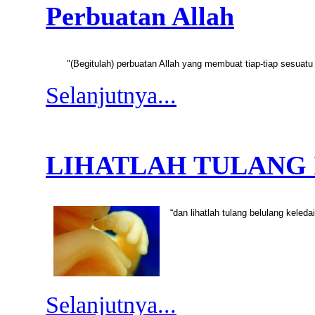
Perbuatan Allah
"(Begitulah) perbuatan Allah yang membuat tiap-tiap sesua
Selanjutnya...
LIHATLAH TULANG 
“dan lihatlah tulang belulang kele
Selanjutnya...