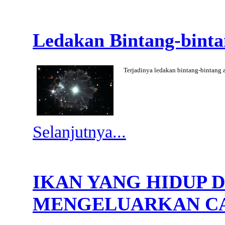
Ledakan Bintang-bint
Terjadinya ledakan bintang-bintang a
Selanjutnya...
IKAN YANG HIDUP 
MENGELUARKAN C