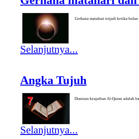
Gerhana matahari dan
Gerhana matahari terjadi ketika bulan
Selanjutnya...
Angka Tujuh
Diantara keajaiban Al-Quran adalah b
Selanjutnya...