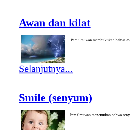
Awan dan kilat
Para ilmuwan membuktikan bahwa aw
Selanjutnya...
Smile (senyum)
Para ilmuwan menemukan bahwa sen