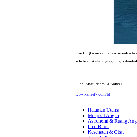
Dan tingkatan ini belum pernah ada 
sebelum 14 abda yang lalu, bukankah
--------------------
Oleh: Abduldaem Al-Kaheel
www.kaheel7.com/id
Halaman Utama
Mukjizat Angka
Astronomi & Ruang Ang
Ilmu Bumi
Kesehatan & Obat