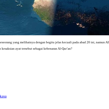
seseorang yang melihatnya dengan begitu jelas kecuali pada abad 20 ini, namun A
 kesaksian ayat tersebut sebagai kebenaran Al-Qur’an?
kasa