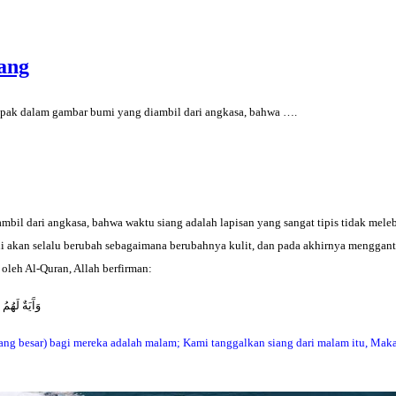
ang
pak dalam gambar bumi yang diambil dari angkasa, bahwa
….
il dari angkasa, bahwa waktu siang adalah lapisan yang sangat tipis tidak melebi
ni akan selalu berubah sebagaimana berubahnya kulit, dan pada akhirnya menggant
oleh Al-Quran, Allah berfirman:
وَآَيَةٌ لَهُمُ
ang besar) bagi mereka adalah malam; Kami tanggalkan siang dari malam itu, Maka