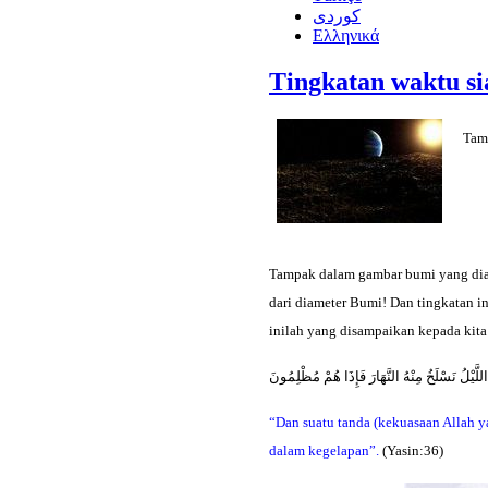
كوردى
Ελληνικά
Tingkatan waktu si
Tam
Tampak dalam gambar bumi yang diamb
dari diameter Bumi! Dan tingkatan i
inilah yang disampaikan kepada kita 
 اللَّيْلُ نَسْلَخُ مِنْهُ النَّهَارَ فَإِذَا هُمْ مُظْلِمُونَ
“Dan suatu tanda (kekuasaan Allah y
dalam kegelapan”.
(Yasin:36)