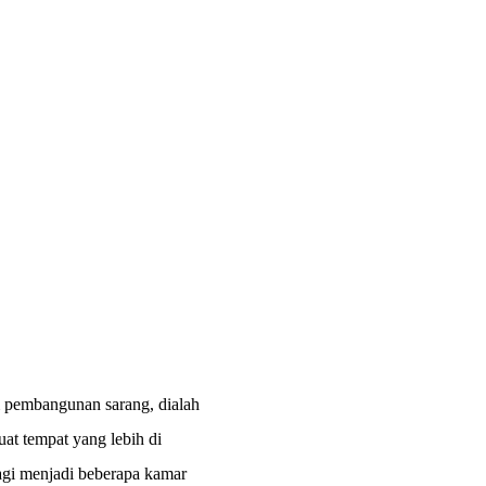
m pembangunan sarang, dialah
t tempat yang lebih di
bagi menjadi beberapa kamar