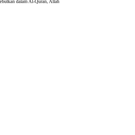
isebutkan dalam Al-Quran, Allah