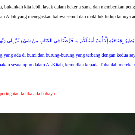
aja, bukankah kita lebih layak dalam bekerja sama dan memberikan pe
yataan Allah yang menegaskan bahwa semut dan makhluk hidup lainnya a
َطِيرُ بِجَنَاحَيْهِ إِلَّا أُمَمٌ أَمْثَالُكُمْ مَا فَرَّطْنَا فِي الْكِتَابِ مِنْ شَيْءٍ ثُمَّ إِلَى رَبّ
ng yang ada di bumi dan burung-burung yang terbang dengan kedua say
lpakan sesuatupun dalam Al-Kitab, kemudian kepada Tuhanlah mereka
peringatan ketika ada bahaya