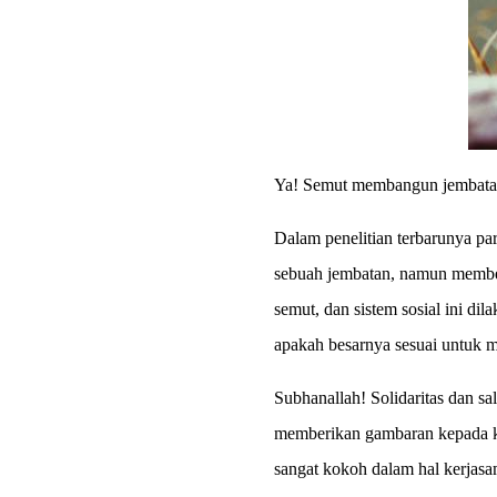
Ya! Semut membangun jembatan 
Dalam penelitian terbarunya 
sebuah jembatan, namun member
semut, dan sistem sosial ini di
apakah besarnya sesuai untuk 
Subhanallah! Solidaritas dan sa
memberikan gambaran kepada ki
sangat kokoh dalam hal kerjas