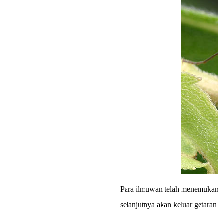
Para ilmuwan telah menemukan b
selanjutnya akan keluar getara