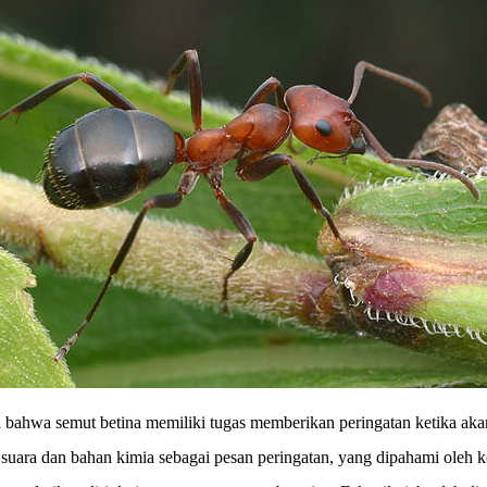
ahwa semut betina memiliki tugas memberikan peringatan ketika akan 
n suara dan bahan kimia sebagai pesan peringatan, yang dipahami oleh k