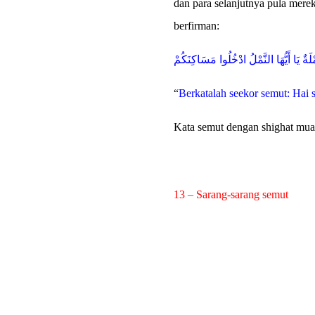
dan para selanjutnya pula merek
berfirman:
لَةٌ يَا أَيُّهَا النَّمْلُ ادْخُلُوا مَسَاكِنَكُمْ
“
Berkatalah seekor semut: Hai
Kata semut dengan shighat mua
13 – Sarang-sarang semut