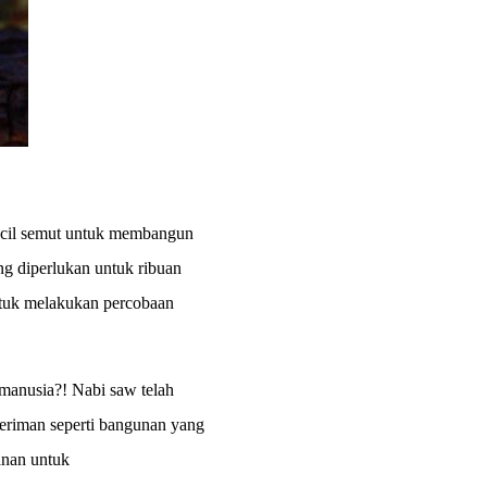
ecil semut untuk membangun
g diperlukan untuk ribuan
untuk melakukan percobaan
 manusia?! Nabi saw telah
eriman seperti bangunan yang
anan untuk