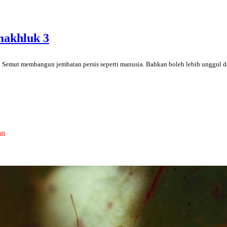
makhluk 3
! Semut membangun jembatan persis seperti manusia. Bahkan boleh lebih unggul 
an