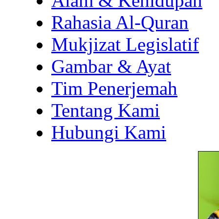
Alam & Kehidupan
Rahasia Al-Quran
Mukjizat Legislatif
Gambar & Ayat
Tim Penerjemah
Tentang Kami
Hubungi Kami