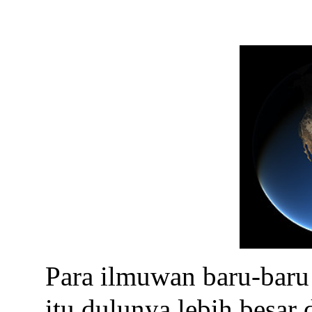
Para ilmuwan baru-bar
itu dulunya lebih besar d