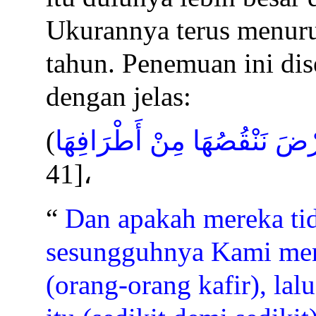
Ukurannya terus menuru
tahun. Penemuan ini di
dengan jelas:
(
لْأَرْضَ نَنْقُصُهَا مِنْ أَطْرَافِهَا
41
]
،
“
Dan apakah mereka ti
sesungguhnya Kami men
(orang-orang kafir), la