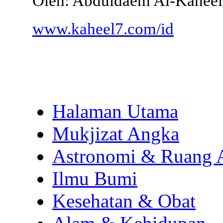
Oleh: Abduldaem Al-Kaheel
www.kaheel7.com/id
Halaman Utama
Mukjizat Angka
Astronomi & Ruang 
Ilmu Bumi
Kesehatan & Obat