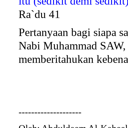
itu (sedikit demi sedikit
Ra`du 41
Pertanyaan bagi siapa s
Nabi Muhammad SAW, 
memberitahukan kebenar
--------------------