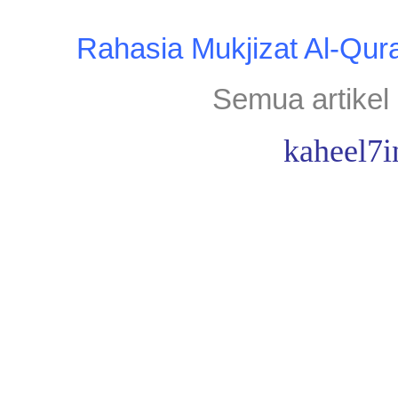
Rahasia Mukjizat Al-Qur
Semua artikel 
kaheel7