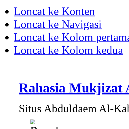
Loncat ke Konten
Loncat ke Navigasi
Loncat ke Kolom pertam
Loncat ke Kolom kedua
Rahasia Mukjizat
Situs Abduldaem Al-Ka