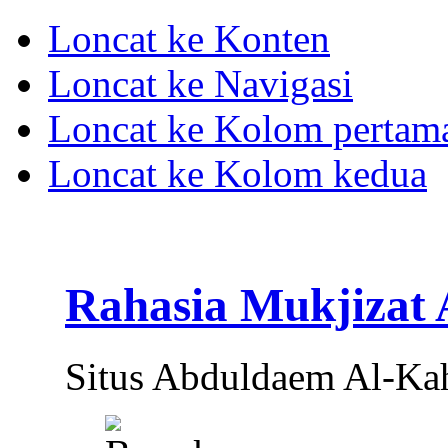
Loncat ke Konten
Loncat ke Navigasi
Loncat ke Kolom pertam
Loncat ke Kolom kedua
Rahasia Mukjizat
Situs Abduldaem Al-Ka