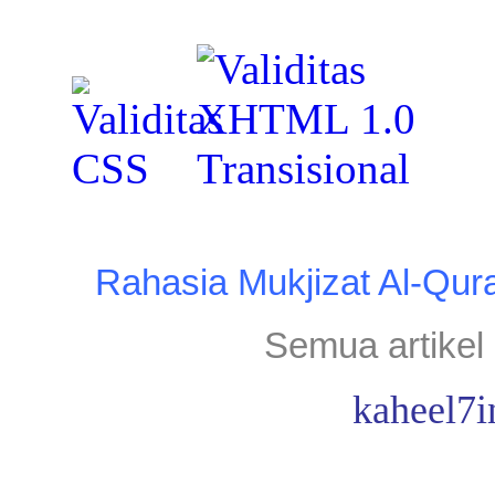
Rahasia Mukjizat Al-Qur
Semua artikel 
kaheel7