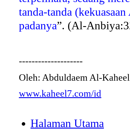
tanda-tanda (kekuasaan 
padanya
”. (Al-Anbiya:3
--------------------
Oleh: Abduldaem Al-Kaheel
www.kaheel7.com/id
Halaman Utama