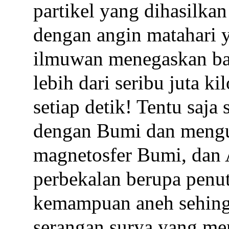
partikel yang dihasilka
dengan angin matahari 
ilmuwan menegaskan ba
lebih dari seribu juta k
setiap detik! Tentu saja
dengan Bumi dan mengua
magnetosfer Bumi, dan 
perbekalan berupa penu
kemampuan aneh sehing
serangan surya yang me