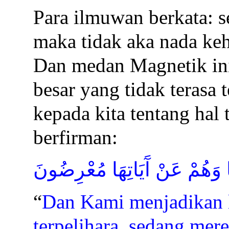
Para ilmuwan berkata: s
maka tidak aka nada ke
Dan medan Magnetik in
besar yang tidak terasa 
kepada kita tentang hal 
berfirman:
وَهُمْ عَنْ آَيَاتِهَا مُعْرِضُونَ
“
Dan Kami menjadikan la
terpelihara, sedang mere