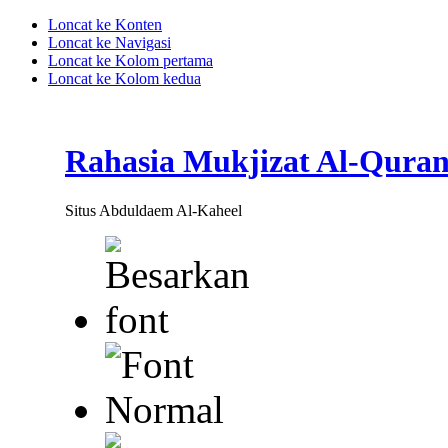
Loncat ke Konten
Loncat ke Navigasi
Loncat ke Kolom pertama
Loncat ke Kolom kedua
Rahasia Mukjizat Al-Qura
Situs Abduldaem Al-Kaheel