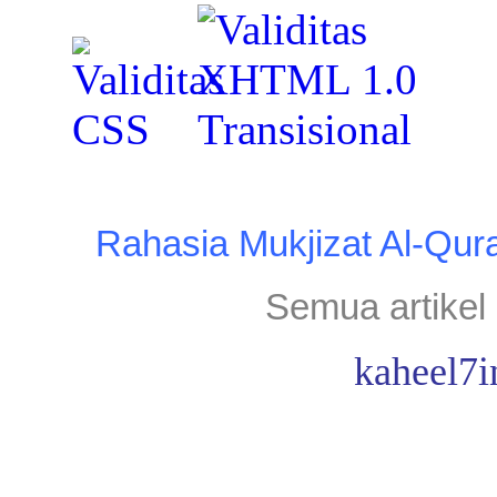
Rahasia Mukjizat Al-Qur
Semua artikel 
kaheel7