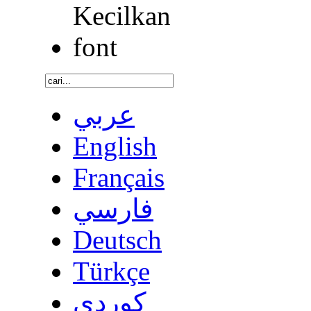
عربي
English
Français
فارسي
Deutsch
Türkçe
كوردى