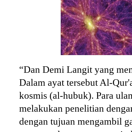
“Dan Demi Langit yang memil
Dalam ayat tersebut Al-Qur'
kosmis (al-hubuk).
Para
ulam
melakukan penelitian denga
dengan tujuan mengambil g