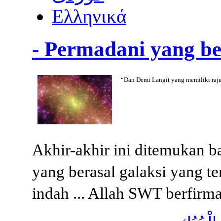
Ελληνικά
- Permadani yang be
“Dan Demi Langit yang memiliki rajut
Akhir-akhir ini ditemukan ba
yang berasal galaksi yang 
indah ... Allah SWT berfirm