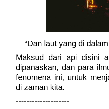
“Dan laut yang di dalam
Maksud dari api disini
dipanaskan, dan para ilmu
fenomena ini, untuk menj
di zaman kita.
--------------------