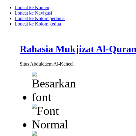
Loncat ke Konten
Loncat ke Navigasi
Loncat ke Kolom pertama
Loncat ke Kolom kedua
Rahasia Mukjizat Al-Qura
Situs Abduldaem Al-Kaheel