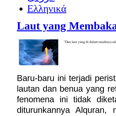
Ελληνικά
Laut yang Membak
“Dan laut yang di dalam tanahnya ad
Baru-baru ini terjadi per
lautan dan benua yang ret
fenomena ini tidak dike
diturunkannya Alquran,