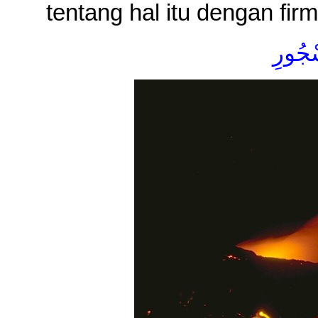
tentang hal itu dengan fir
سْجُورِ