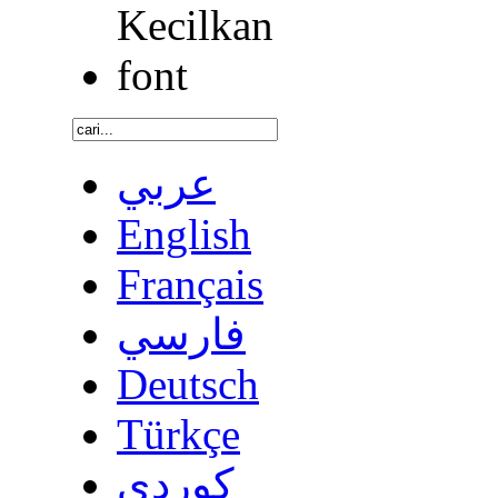
عربي
English
Français
فارسي
Deutsch
Türkçe
كوردى