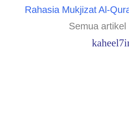
Rahasia Mukjizat Al-Qur
Semua artikel 
kaheel7