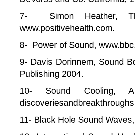
7-
Simon Heather, 
www.positivehealth.com.
8-
Power of Sound, www.bbc
9- Davis Dorinnem, Sound Bo
Publishing 2004.
10- Sound Cooling, Ame
discoveriesandbreakthroughs.o
11- Black Hole Sound Waves, 