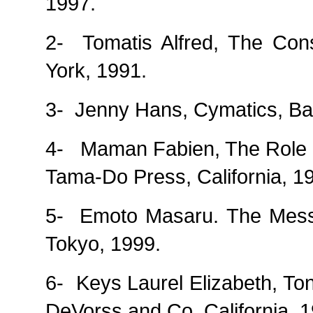
1997.
2-
Tomatis Alfred, The Cons
York, 1991.
3-
Jenny Hans, Cymatics, Bas
4-
Maman Fabien, The Role o
Tama-Do Press, California, 1
5-
Emoto Masaru. The Mess
Tokyo, 1999.
6-
Keys Laurel Elizabeth, Ton
DeVorss and Co. California, 