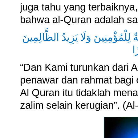
juga tahu yang terbaiknya
bahwa al-Quran adalah s
 لِلْمُؤْمِنِينَ وَلَا يَزِيدُ الظَّالِمِينَ
ًا
“Dan Kami turunkan dari A
penawar dan rahmat bagi 
Al Quran itu tidaklah me
zalim selain kerugian”. (Al-