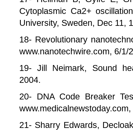
Cytoplasmic Ca2+ oscillation
University, Sweden, Dec 11, 
18- Revolutionary nanotechnol
www.nanotechwire.com, 6/1/
19- Jill Neimark, Sound hea
2004.
20- DNA Code Breaker Tes
www.medicalnewstoday.com, 
21- Sharry Edwards, Decloa