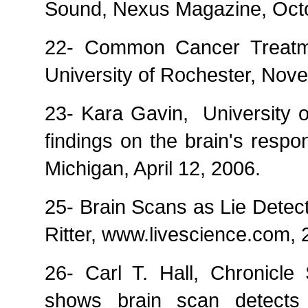
Sound, Nexus Magazine, Oct
22- Common Cancer Treatmen
University of Rochester, Nov
23- Kara Gavin,
University 
findings on the brain's respo
Michigan, April 12, 2006.
25- Brain Scans as Lie Detec
Ritter, www.livescience.com,
26- Carl T. Hall, Chronicle
shows brain scan detects 