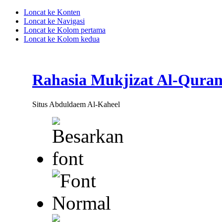
Loncat ke Konten
Loncat ke Navigasi
Loncat ke Kolom pertama
Loncat ke Kolom kedua
Rahasia Mukjizat Al-Qura
Situs Abduldaem Al-Kaheel