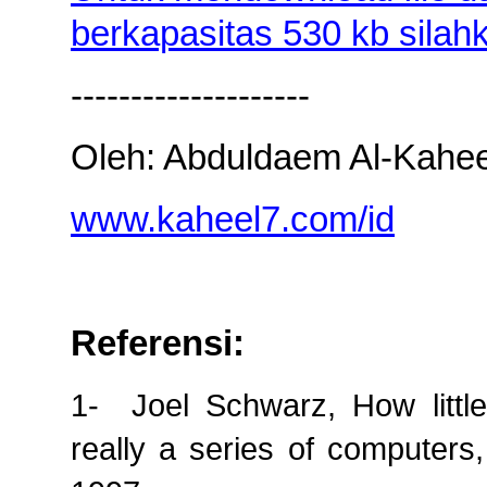
berkapasitas 530 kb silahka
--------------------
Oleh: Abduldaem Al-Kahee
www.kaheel7.com/id
Referensi
:
1-
Joel Schwarz, How littl
really a series of computers