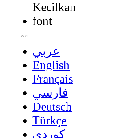
عربي
English
Français
فارسي
Deutsch
Türkçe
كوردى