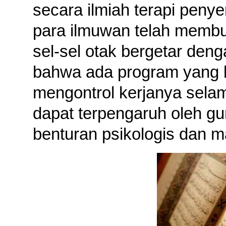
secara ilmiah terapi peny
para ilmuwan telah membuk
sel-sel otak bergetar deng
bahwa ada program yang k
mengontrol kerjanya selam
dapat terpengaruh oleh gu
benturan psikologis dan m