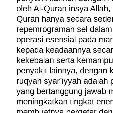
oleh Al-Quran insya Allah
Quran hanya secara seder
repemrograman sel dalam
operasi esensial pada ma
kepada keadaannya secar
kekebalan serta kemampu
penyakit lainnya, dengan 
ruqyah syar’iyyah adalah 
yang bertanggung jawab 
meningkatkan tingkat ener
membuatnya bergetar denga