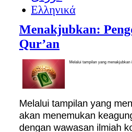
Ελληνικά
Menakjubkan: Pengo
Qur’an
Melalui tampilan yang menakjubkan
Melalui tampilan yang me
akan menemukan keagung
dengan wawasan ilmiah ko