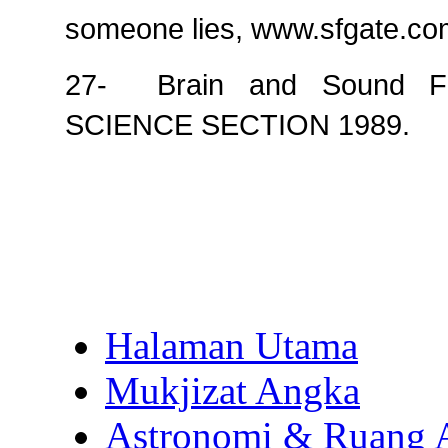
someone lies, www.sfgate.co
27-
Brain and Sound 
SCIENCE SECTION 1989.
Halaman Utama
Mukjizat Angka
Astronomi & Ruang 