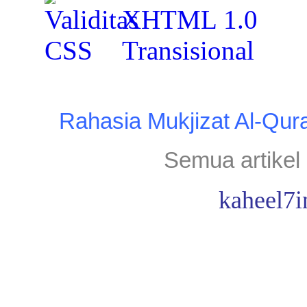
Rahasia Mukjizat Al-Qur
Semua artikel 
kaheel7