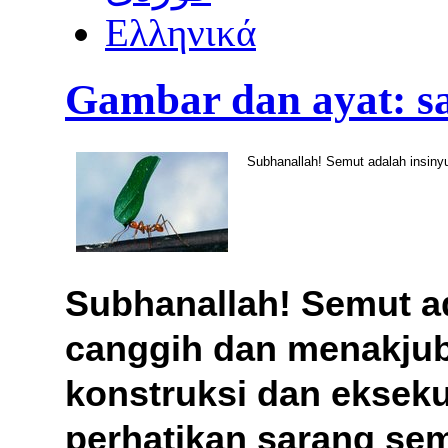
Ελληνικά
Gambar dan ayat: s
Subhanallah! Semut adalah insin
Subhanallah! Semut a
canggih dan menakjub
konstruksi dan ekseku
perhatikan sarang sem