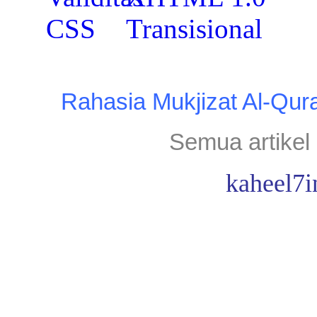
Rahasia Mukjizat Al-Qur
Semua artikel 
kaheel7