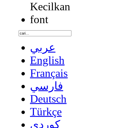
عربي
English
Français
فارسي
Deutsch
Türkçe
كوردى