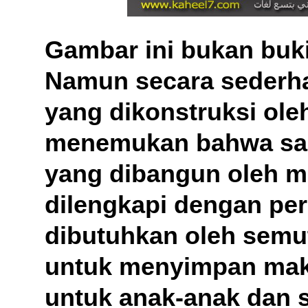
Gambar ini bukan buki
Namun secara sederha
yang dikonstruksi ole
menemukan bahwa sar
yang dibangun oleh m
dilengkapi dengan pe
dibutuhkan oleh semu
untuk menyimpan makan
untuk anak-anak dan sa