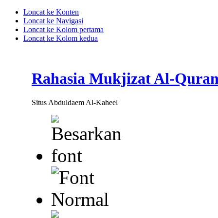
Loncat ke Konten
Loncat ke Navigasi
Loncat ke Kolom pertama
Loncat ke Kolom kedua
Rahasia Mukjizat Al-Qura
Situs Abduldaem Al-Kaheel