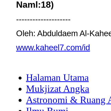
Naml:18)
--------------------
Oleh: Abduldaem Al-Kahee
www.kaheel7.com/id
Halaman Utama
Mukjizat Angka
Astronomi & Ruang 
Ilmu Bumi