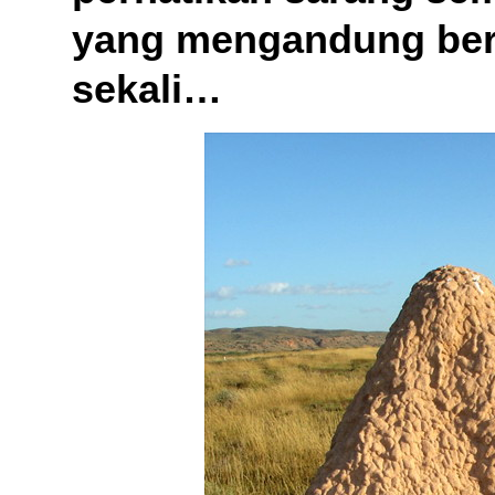
yang mengandung berb
sekali…