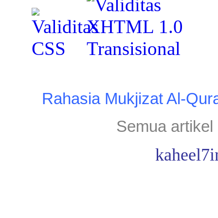
Rahasia Mukjizat Al-Qur
Semua artikel 
kaheel7