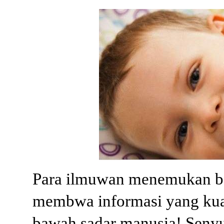
Para ilmuwan menemukan b
membwa informasi yang kua
bawah sadar manusia! Seny