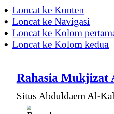
Loncat ke Konten
Loncat ke Navigasi
Loncat ke Kolom pertam
Loncat ke Kolom kedua
Rahasia Mukjizat
Situs Abduldaem Al-Ka