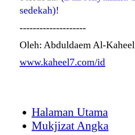
sedekah)!
--------------------
Oleh: Abduldaem Al-Kaheel
www.kaheel7.com/id
Halaman Utama
Mukjizat Angka