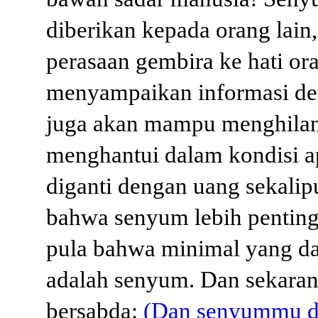
diberikan kepada orang lain
perasaan gembira ke hati or
menyampaikan informasi d
juga akan mampu menghilan
menghantui dalam kondisi ap
diganti dengan uang sekalip
bahwa senyum lebih penting 
pula bahwa minimal yang da
adalah senyum. Dan sekara
bersabda:
(Dan senyummu d