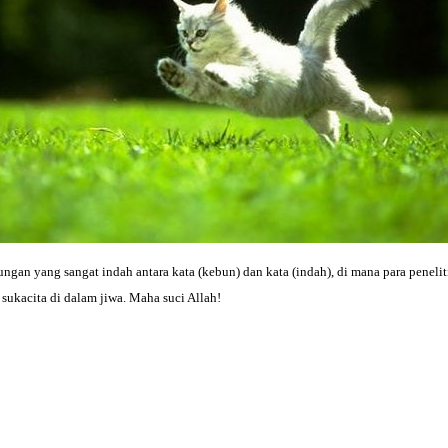
gan yang sangat indah antara kata (kebun) dan kata (indah), di mana para penel
kacita di dalam jiwa. Maha suci Allah!