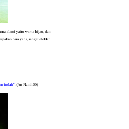
na alami yaitu warna hijau, dan
pakan cara yang sangat efektif
an indah”.
(An-Naml:60)