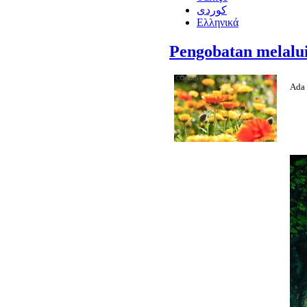
كوردى
Ελληνικά
Pengobatan melalui
Ada 