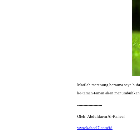
Marilah merenung bersama saya hubun
ke-taman-taman akan menumbuhkan su
--------------------
Oleh: Abduldaem Al-Kaheel
www.kaheel7.com/id