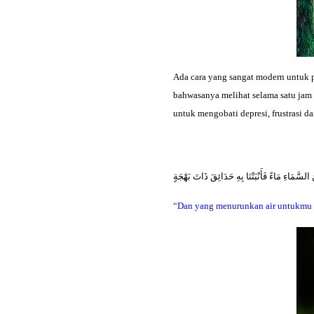
Ada cara yang sangat modern untuk 
bahwasanya melihat selama satu jam
untuk mengobati depresi, frustrasi d
 السَّمَاءِ مَاءً فَأَنْبَتْنَا بِهِ حَدَائِقَ ذَاتَ بَهْجَةٍ
“Dan yang menurunkan air untukmu d