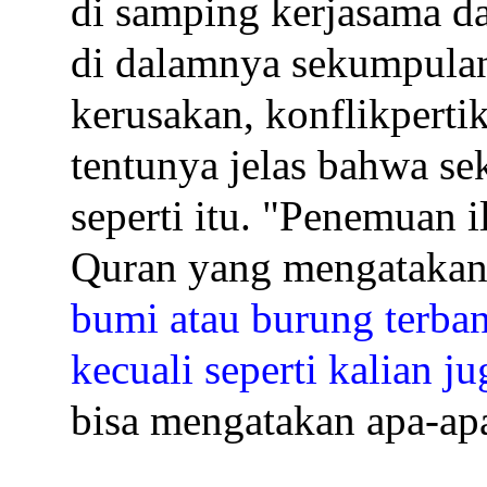
di samping kerjasama da
di dalamnya sekumpula
kerusakan, konflikperti
tentunya jelas bahwa s
seperti itu. "Penemuan 
Quran yang mengatakan
bumi atau burung terba
kecuali seperti kalian ju
bisa mengatakan apa-apa