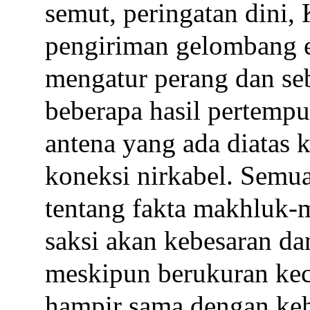
semut, peringatan dini,
pengiriman gelombang e
mengatur perang dan se
beberapa hasil pertem
antena yang ada diatas 
koneksi nirkabel. Semua
tentang fakta makhluk-
saksi akan kebesaran d
meskipun berukuran kec
hampir sama dengan keh