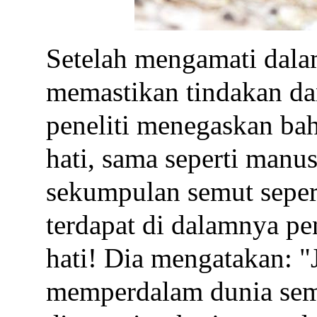
Setelah mengamati dala
memastikan tindakan dan
peneliti menegaskan bah
hati, sama seperti manu
sekumpulan semut seper
terdapat di dalamnya pe
hati! Dia mengatakan: "
memperdalam dunia sem