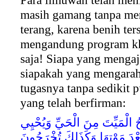
masih gamang tanpa men
terang, karena benih te
mengandung program kh
saja! Siapa yang mengaj
siapakah yang mengara
tugasnya tanpa sedikit 
yang telah berfirman:
ُ الْمَيِّتَ مِنَ الْحَيِّ وَيُحْيِي
عْدَ مَوْتِهَا وَكَذَلِكَ تُخْرَجُونَ