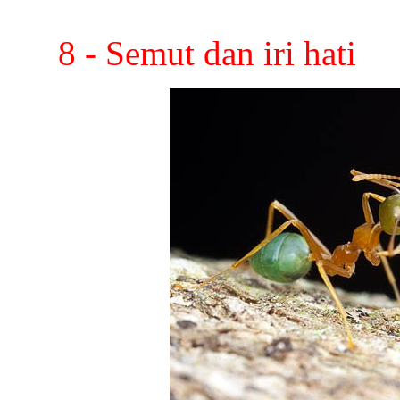
8 - Semut dan iri hati