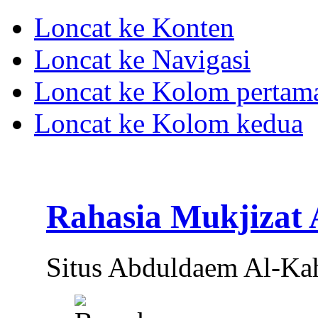
Loncat ke Konten
Loncat ke Navigasi
Loncat ke Kolom pertam
Loncat ke Kolom kedua
Rahasia Mukjizat
Situs Abduldaem Al-Ka