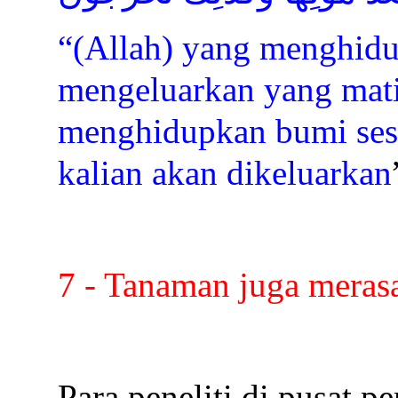
“(Allah) yang menghidu
mengeluarkan yang mati
menghidupkan bumi sesu
kalian akan dikeluarkan
7 - Tanaman juga merasa
Para peneliti di pusat 