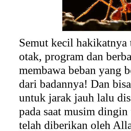
Semut kecil hakikatnya 
otak, program dan berba
membawa beban yang ber
dari badannya! Dan bis
untuk jarak jauh lalu d
pada saat musim dingin
telah diberikan oleh Al