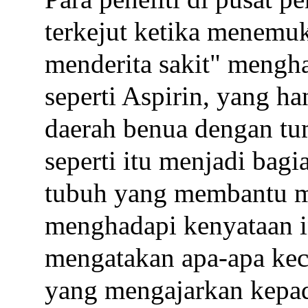
terkejut ketika menem
menderita sakit" mengha
seperti Aspirin, yang h
daerah benua dengan tu
seperti itu menjadi bagi
tubuh yang membantu m
menghadapi kenyataan ini
mengatakan apa-apa kec
yang mengajarkan kepa