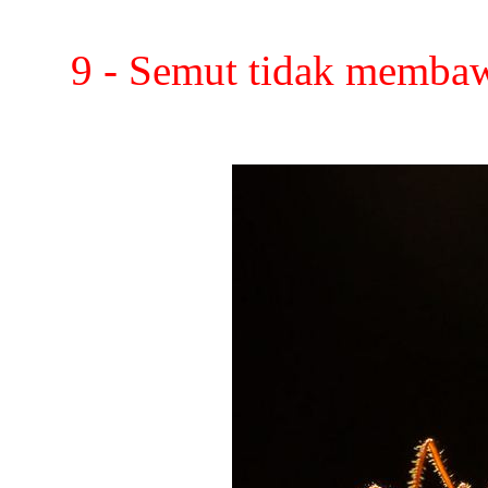
9 - Semut tidak membaw