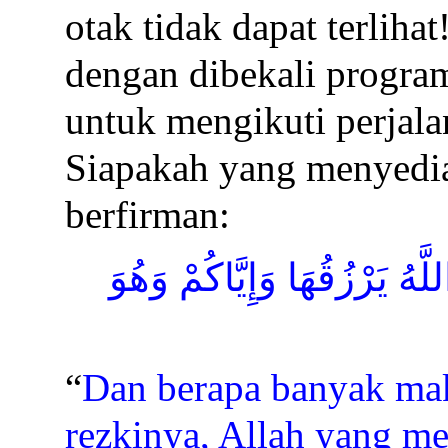
otak tidak dapat terliha
dengan dibekali progra
untuk mengikuti perjal
Siapakah yang menyedi
berfirman:
لَّهُ يَرْزُقُهَا وَإِيَّاكُمْ وَهُوَ
“
Dan berapa banyak ma
rezkinya, Allah yang m