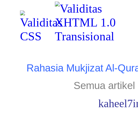
Rahasia Mukjizat Al-Qur
Semua artikel 
kaheel7