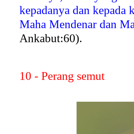
kepadanya dan kepada k
Maha Mendenar dan Ma
Ankabut:60).
10 - Perang semut