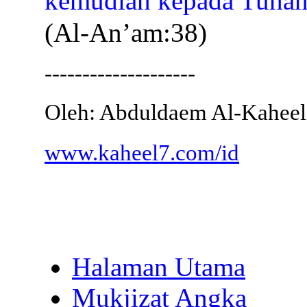
kemudian kepada Tuhan
(Al-An’am:38)
--------------------
Oleh: Abduldaem Al-Kaheel
www.kaheel7.com/id
Halaman Utama
Mukjizat Angka