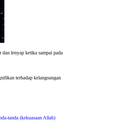
r dan lenyap ketika sampai pada
gnifikan terhadap kelangsungan
anda-tanda (kekuasaan Allah)