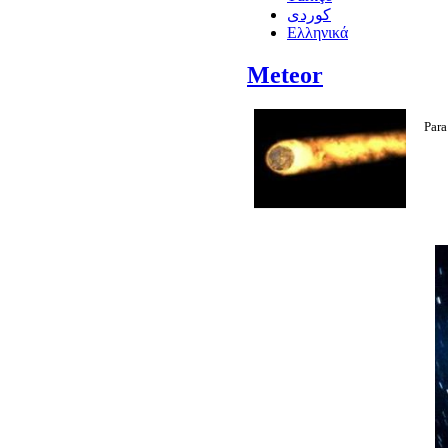
كوردى
Ελληνικά
Meteor
Para