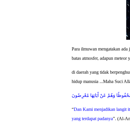
Para ilmuwan mengatakan ada ju
batas atmosfer, adapun meteor 
di daerah yang tidak berpenghu
hidup manusia ...Maha Suci Alla
مَحْفُوظًا وَهُمْ عَنْ آَيَاتِهَا مُعْرِضُونَ
“
Dan Kami menjadikan langit itu
yang terdapat padanya
”. (Al-A